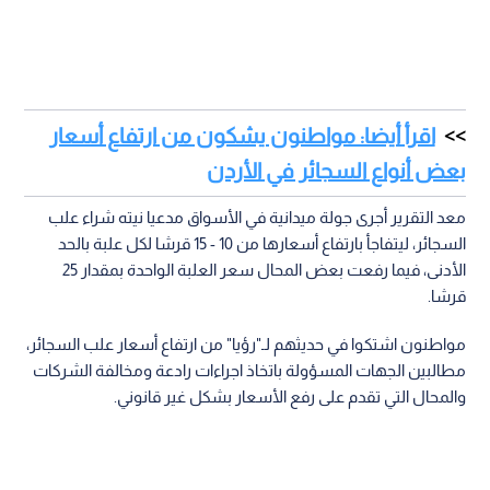
اقرأ أيضا: مواطنون يشكون من ارتفاع أسعار
بعض أنواع السجائر في الأردن
معد التقرير أجرى جولة ميدانية في الأسواق مدعيا نيته شراء علب
السجائر، ليتفاجأ بارتفاع أسعارها من 10 - 15 قرشا لكل علبة بالحد
الأدنى، فيما رفعت بعض المحال سعر العلبة الواحدة بمقدار 25
قرشا.
مواطنون اشتكوا في حديثهم لـ"رؤيا" من ارتفاع أسعار علب السجائر،
مطالبين الجهات المسؤولة باتخاذ اجراءات رادعة ومخالفة الشركات
والمحال التي تقدم على رفع الأسعار بشكل غير قانوني.