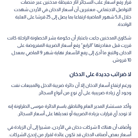
قرار رفع أسعار علب السجائر أثار حفيظة مدخنين عبر منصات
التواصل الاجتماعي، معتبرين أن أسعار الدخان في الأردن شهدت
خلال الـ5 شهور الماضية ارتفاعا بما يصل إلى 25 قرشا على العلبة
الواحدة.
شكاوى المدخنين جاءت باعتبار أن حكومة بشر الخصاونة الراحلة كانت
قررت قبل مغادرتها "الرابع" رفع أسعار الضريبة المفروضة على
الدخان والتبغ ما أدى إلى رفع الأسعار نهاية شهر 9 الماضي بمعدل
10 قروش.
لا ضرائب جديدة على الدخان
ورغم ارتفاع أسعار الدخان إلا أن دائرة ضريبة الدخل والمبيعات نفت
وجود أي زيادة ضريبية على أي نوع من أنواع السجائر.
وأكد مستشار المدير العام والناطق باسم الدائرة موسى الطراونة إنه
لا توجد أي قرارات بزيادة الضريبة أو تعديلها على أسعار السجائر.
وأضاف أن هناك 8 شركات دخان في الأردن، مشيرا إلى أن الزيادة في
أسعار بعض أصناف الدخان قد تكون عائدة لقرار من إحدى الشركات.