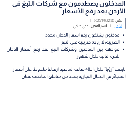
المدخنون يصطدمون مع شركات التبغ في
الأردن بعد رفع الأسعار
نشر :
22:58 2025/1/9
|
الأردن
|
اسم المحرر :
عدي صافي
مدخنون يشتكون رفع أسعار الدخان مجددا
الضريبة: لا زيادة ضريبية على التبغ
مواجهة بين المدخنين وشركات التبغ بعد رفع أسعار الدخان
للمرة الثانية خلال شهور
تابعت "رؤيا" خلال الـ48 ساعة الماضية ارتفاعا ملحوظا على أسعار
السجائر في المحال التجارية بعدد من مناطق العاصمة عمان.