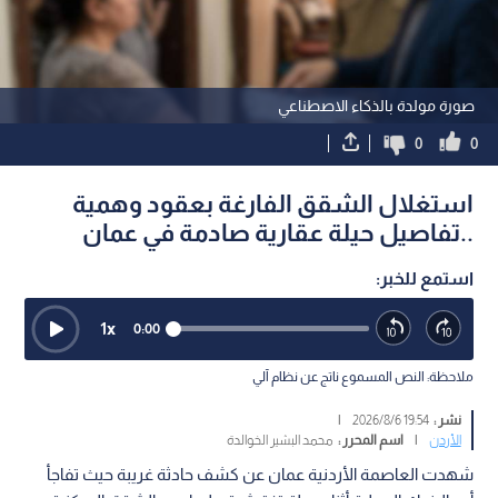
صورة مولدة بالذكاء الاصطناعي
0
0
استغلال الشقق الفارغة بعقود وهمية
..تفاصيل حيلة عقارية صادمة في عمان
استمع للخبر:
1
x
0:00
ملاحظة: النص المسموع ناتج عن نظام آلي
نشر :
19:54 2026/8/6
|
الأردن
|
اسم المحرر :
محمد البشير الخوالدة
شهدت العاصمة الأردنية عمان عن كشف حادثة غريبة حيث تفاجأ