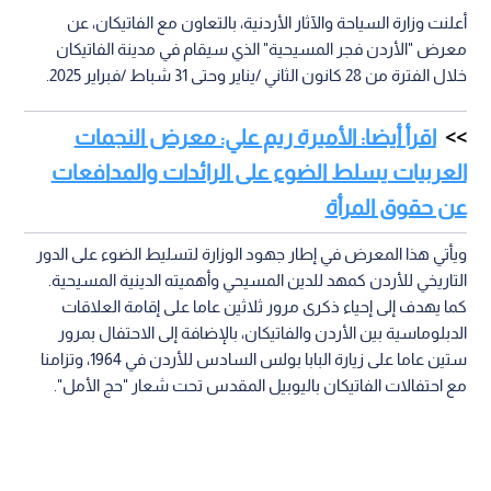
أعلنت وزارة السياحة والآثار الأردنية، بالتعاون مع الفاتيكان، عن
معرض "الأردن فجر المسيحية" الذي سيقام في مدينة الفاتيكان
خلال الفترة من 28 كانون الثاني /يناير وحتى 31 شباط /فبراير 2025.
اقرأ أيضا: الأميرة ريم علي: معرض النجمات
العربيات يسلط الضوء على الرائدات والمدافعات
عن حقوق المرأة
ويأتي هذا المعرض في إطار جهود الوزارة لتسليط الضوء على الدور
التاريخي للأردن كمهد للدين المسيحي وأهميته الدينية المسيحية.
كما يهدف إلى إحياء ذكرى مرور ثلاثين عاما على إقامة العلاقات
الدبلوماسية بين الأردن والفاتيكان، بالإضافة إلى الاحتفال بمرور
ستين عاما على زيارة البابا بولس السادس للأردن في 1964، وتزامنا
مع احتفالات الفاتيكان باليوبيل المقدس تحت شعار "حج الأمل".