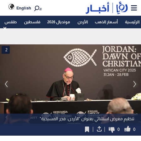
English
الرئيسية
أسعار الذهب
الأردن
مونديال 2026
فلسطين
طقس
2
تنظيم معرض استثنائي بعنوان "الأردن: فجر المسيحية"
0
0