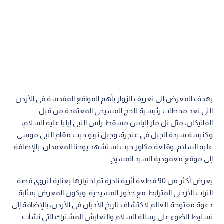
يهدف المعرض إلى تعريف الزوار بأهم المواقع المقدسة في الأردن
التي تعد محطات رئيسية للحج المسيحي المعتمدة من قبل
الفاتيكان، مثل تل مار إلياس مسقط رأس النبي إيليا عليه السلام،
وكنيسة سيدة الجبل في عنجرة، وجبل نيبو حيث مقام النبي موسى
عليه السلام، وقلعة مكاور حيث استشهد يوحنا المعمدان، بالإضافة
إلى موقع معمودية السيد المسيح.
يعرض أكثر من 90 قطعة أثرية نادرة تم اختيارها بعناية لتروي قصة
التراث الأردني المترابط مع جذور المسيحية. ويكون المعرض بمثابة
دعوة مفتوحة للعالم لاكتشاف تاريخ الأديان في الأردن، بالإضافة إلى
تسليط الضوء على رسالة السلام والتعايش المشترك التي نشأت