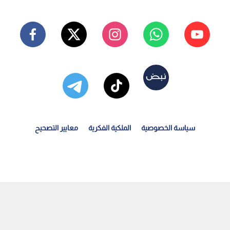
سياسة الخصوصية
الملكية الفكرية
معايير التصحيح
لأميرة آية بنت فيصل نائبا لرئيس اتحاد غرب آسيا للكرة...