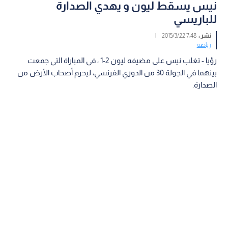
نيس يسقط ليون و يهدي الصدارة
للباريسي
نشر :
7:48 2015/3/22
|
رياضة
رؤيا - تغلب نيس على مضيفه ليون 2-1 ، في المباراة التي جمعت
بينهما في الجولة 30 من الدوري الفرنسي، ليحرم أصحاب الأرض من
الصدارة.