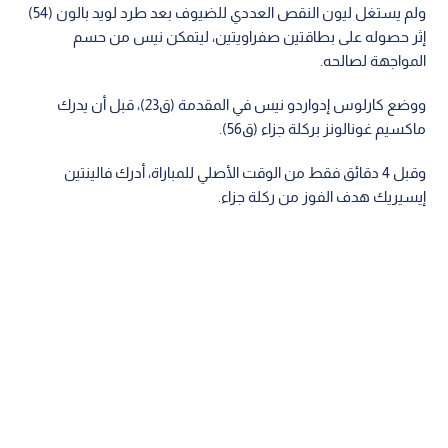
ولم يستغل ليون النقص العددي للضيوف بعد طرد لويد بالون (54)
إثر حصوله على بطاقتين صفراويتين، ليتمكن نيس من حسم
المواجهة لصالحه.
ووضع كارلوس إدواردو نيس في المقدمة (ق23)، قبل أن يدرك
ماكسيم غونالونز بركلة جزاء (ق56).
وقبل 4 دقائق فقط من الوقت الأصلي للمباراة، أدرك فالينتين
إيسيريك هدف الفوز من ركلة جزاء.