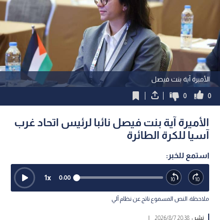
الأميرة آية بنت فيصل
0
0
الأميرة آية بنت فيصل نائبا لرئيس اتحاد غرب
آسيا للكرة الطائرة
استمع للخبر:
1
x
0:00
ملاحظة: النص المسموع ناتج عن نظام آلي
نشر :
20:38 2026/8/7
|