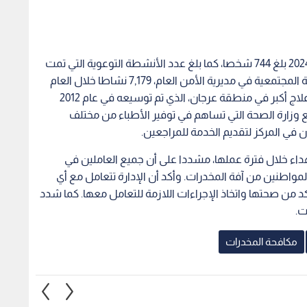
وأوضح أن عدد الأشخاص الذين تم علاجهم في عام 2024 بلغ 744 شخصا، كما بلغ عدد الأنشطة التوعوية التي تمت
بالتعاون مع الشركاء، وخاصة مديرية الإعلام والشرطة المجتمعية في مديرية الأمن العام، 7,179 نشاطا خلال العام
نفسه. وأضاف أنه في عام 2009 تم الانتقال إلى مركز علاج أكبر في منطقة عرجان، الذي تم توسيعه في عام 2012
تيجية مع وزارة الصحة التي تساهم في توفير الأطباء من مختلف
 في المركز لتقديم الخدمة للمراجعين.
قضاة أن إدارة مكافحة المخدرات قدمت 8 شهداء خلال فترة عملها، مشددا على أن جميع العاملين في
مواطنين من آفة المخدرات. وأكد أن الإدارة تتعامل مع أي
أكد من صحتها واتخاذ الإجراءات اللازمة للتعامل معها. كما شدد
ت.
مكافحة المخدرات