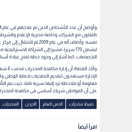
ليشمل 170 سريرا، مشيرا إلى الشراكة الاسترا
التخصصات. كما أشار إلى وجود خطة لفتح عيادة أسنان
وأكد ال
الإدارة مستعدون لتقديم التضحيات لحماية الوطن وال
معلومة أو ملاحظة ترد إليها بسرية تامة، حيث يتم الت
على أن المواطن شريك أساسي في مكافحة المخدرا
ضبط مخدرات
الامن العام
الاردن
المخدرات
اقرأ أيضاً