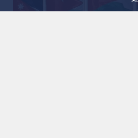
 وزاريا عربيا لمواجهة
الاربعاء
1
x
0:00