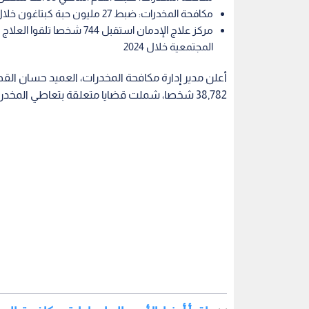
مكافحة المخدرات: ضبط 27 مليون حبة كبتاغون خلال 2024
المجتمعية خلال 2024
38,782 شخصا، شملت قضايا متعلقة بتعاطي المخدرات، والترويج، والاتجار بالمواد المخدرة.