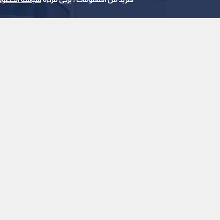
علم الأردن
0
0
الأردن يستضيف اجتماعا
السياسات الإسرائيلية 
استمع للخبر:
ملاحظة: النص المسموع ناتج عن نظام آلي
نشر :
19:33 2026/8/3
|
آخر تحديث :
19:54 2026/8/3
|
الأردن