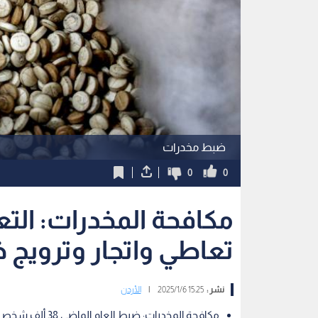
ضبط مخدرات
0
0
تعاطي واتجار وترويج خلال
نشر :
15:25 2025/1/6
|
الأردن
مكافحة المخدرات: ضبط العام الماضي 38 ألف شخص