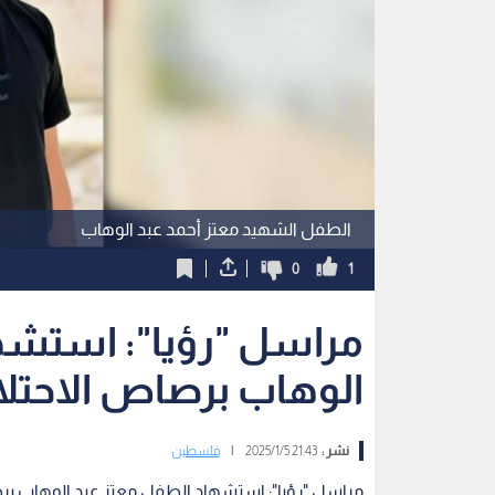
الطفل الشهيد معتز أحمد عبد الوهاب
0
1
مراسل "رؤيا": استشه
الوهاب برصاص الاحتل
نشر :
21:43 2025/1/5
|
فلسطين
مراسل "رؤيا": استشهاد الطفل معتز عبد الوهاب بر