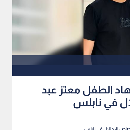
اد الطفل معتز عبد
ال في نابلس
صاص الاحتلال في نابلس