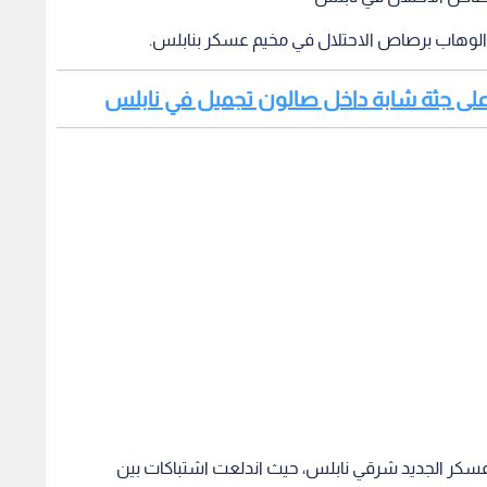
 الوهاب برصاص الاحتلال في مخيم عسكر بنابلس.
ر على جثة شابة داخل صالون تجميل في نابلس
سكر الجديد شرقي نابلس، حيث اندلعت اشتباكات بين