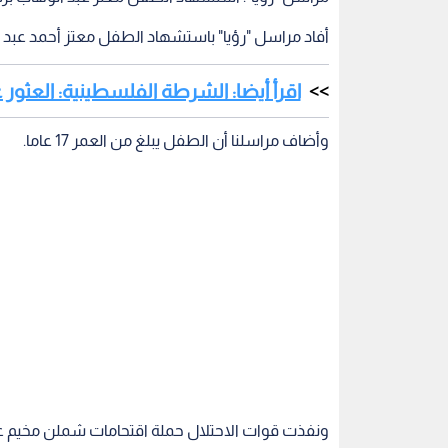
أفاد مراسل "رؤيا" باستشهاد الطفل معتز أحمد عبد
اقرأ أيضا: الشرطة الفلسطينية: العثو
وأضاف مراسلنا أن الطفل يبلغ من العمر 17 عاما.
ونفذت قوات الاحتلال حملة اقتحامات شملن مخيم ع