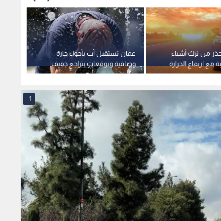
تحذر من ترك أشياء
عمان تستقبل آب بأجواء حارة
كتلة هو
ة مع ارتفاع الحرارة
وصافية وتوقعات بتراجع خفيف
للحرارة مع بداية الأسبوع
والعقب
1