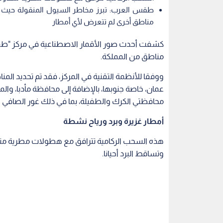
طقس العرب: تبرز مخاطر السيول المنقولة حيث
مناطق أخرى لم تتعرض لأي أمطار
كشفت أحدث صور الأقمار الاصطناعية في مركز "ط
مناطق من المملكة.
ووفقا للأنظمة التقنية في المركز، فقد تم تحديد الم
عمان، خاصة جنوبها، بالإضافة إلى محافظة مأدبا، وال
محافظتي الكرك والطفيلة، بما في ذلك غور الصافي و
أمطار غزيرة وبرد ورياح نشطة
هذه السحب الركامية تترافق مع هطولات مطرية متف
وتساقط البرد أحيانا.