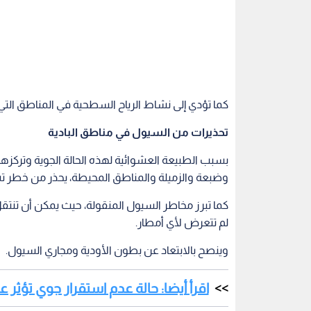
كما تؤدي إلى نشاط الرياح السطحية في المناطق التي 
تحذيرات من السيول في مناطق البادية
بسبب الطبيعة العشوائية لهذه الحالة الجوية وتركزها 
وضبعة والزميلة والمناطق المحيطة، يحذر من خطر ت
كما تبرز مخاطر السيول المنقولة، حيث يمكن أن ت
لم تتعرض لأي أمطار.
وينصح بالابتعاد عن بطون الأودية ومجاري السيول.
اقرأ أيضا: حالة عدم استقرار جوي تؤثر عل