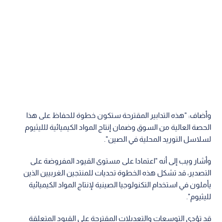
وأضاف: "هذه التدابير المقترحة ستكون خطوة للحفاظ على هذا
الحصة العالية من السوق وضمان إنتاج المواد الكيميائية للليثيوم
لسلاسل التوريد المحلية في الصين".
وأشار ويب إلى أنه "اعتمادا على مستوى القيود المفروضة على
التصدير، قد تشكل هذه الخطوة تحديات للمنتجين الغربيين الذين
يأملون في استخدام التكنولوجيا الصينية لإنتاج المواد الكيميائية
لليثيوم".
قد تؤدي التوسعات والتعديلات المقترحة على القيود المتعلقة