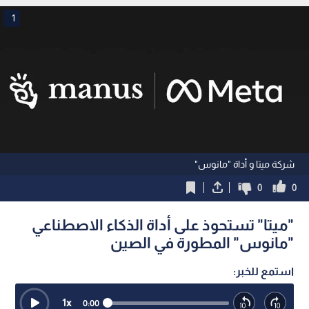
1
شركة ميتا و أداة "مانوس"
0
0
"ميتا" تستحوذ على أداة الذكاء الاصطناعي
"مانوس" المطورة في الصين
استمع للخبر:
1
x
0:00