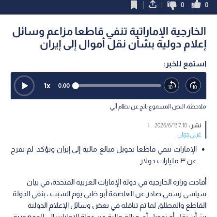
0
0
الخارجية الإماراتية تنفي قاطعا مزاعم وسائل
إعلام دولية بشأن نقل أموال إلى إيران
استمع للخبر:
1
x
0:00
ملاحظة: النص المسموع ناتج عن نظام آلي
نشر :
7:10 2026/6/13
|
عربي دولي
الإمارات تنفي قاطعا تحويل مبالغ مالية إلى إيران وتؤكد: لم نفرج
عن ٣ مليارات دولار.
أفادت وزارة الخارجية في دولة الإمارات العربية المتحدة، في بيان
سياسي رسمي صادر عن العاصمة أبو ظبي يوم السبت ، بنفي الدولة
القاطع والمطلق لما تم تناقله في بعض وسائل الإعلام الدولية
بشأن نقل أو تحويل أي مبالغ مالية من دولة الإمارات إلى الجمهورية