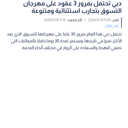
دبي تحتفل بمرور 3 عقود على مهرجان
التسوق بتجارب استثنائية ومتنوعة
نشر :
11:09 2024/12/30
|
آخر تحديث :
11:14 2024/12/30
عربي دولي
تحتفل دبي هذا العام بمرور 30 عاما على مهرجانها للتسوق، الذي يعد
الأكثر تميزا في تاريخها، ويستمر لمدة 38 يوما حافلا بالفعاليات التي
تضفي البهجة والسعادة على الزوار في مختلف أنحاء المدينة.