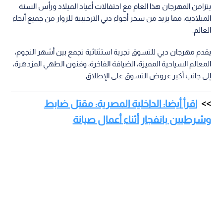
يتزامن المهرجان هذا العام مع احتفالات أعياد الميلاد ورأس السنة
الميلادية، مما يزيد من سحر أجواء دبي الترحيبية للزوار من جميع أنحاء
العالم.
يقدم مهرجان دبي للتسوق تجربة استثنائية تجمع بين أشهر النجوم،
المعالم السياحية المميزة، الضيافة الفاخرة، وفنون الطهي المزدهرة،
إلى جانب أكبر عروض التسوق على الإطلاق.
اقرأ أيضا: الداخلية المصرية: مقتل ضابط
وشرطيين بانفجار أثناء أعمال صيانة