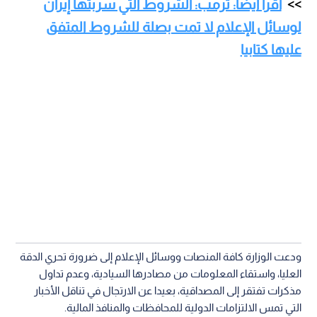
اقرأ أيضا: ترمب: الشروط التي سربتها إيران
لوسائل الإعلام لا تمت بصلة للشروط المتفق
عليها كتابيا
ودعت الوزارة كافة المنصات ووسائل الإعلام إلى ضرورة تحري الدقة
العليا، واستقاء المعلومات من مصادرها السيادية، وعدم تداول
مذكرات تفتقر إلى المصداقية، بعيدا عن الارتجال في تناقل الأخبار
التي تمس الالتزامات الدولية للمحافظات والمنافذ المالية.