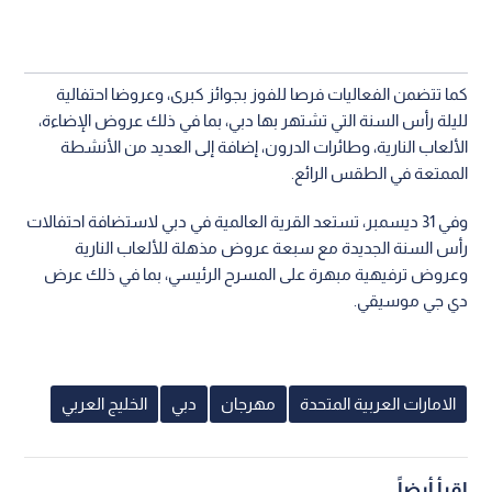
كما تتضمن الفعاليات فرصا للفوز بجوائز كبرى، وعروضا احتفالية
لليلة رأس السنة التي تشتهر بها دبي، بما في ذلك عروض الإضاءة،
الألعاب النارية، وطائرات الدرون، إضافة إلى العديد من الأنشطة
الممتعة في الطقس الرائع.
وفي 31 ديسمبر، تستعد القرية العالمية في دبي لاستضافة احتفالات
رأس السنة الجديدة مع سبعة عروض مذهلة للألعاب النارية
وعروض ترفيهية مبهرة على المسرح الرئيسي، بما في ذلك عرض
دي جي موسيقي.
الامارات العربية المتحدة
مهرجان
دبي
الخليج العربي
اقرأ أيضاً