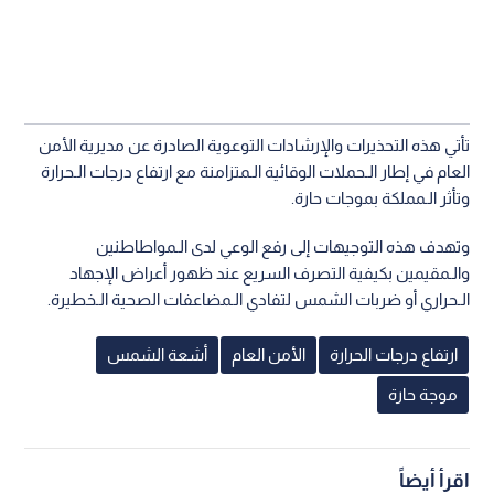
تأتي هذه التحذيرات والإرشادات التوعوية الصادرة عن مديرية الأمن
العام في إطار الـحملات الوقائية الـمتزامنة مع ارتفاع درجات الـحرارة
وتأثر الـمملكة بموجات حارة.
وتهدف هذه التوجيهات إلى رفع الوعي لدى الـمواطاطنين
والـمقيمين بكيفية التصرف السريع عند ظهور أعراض الإجهاد
الـحراري أو ضربات الشمس لتفادي الـمضاعفات الصحية الـخطيرة.
ارتفاع درجات الحرارة
الأمن العام
أشعة الشمس
موجة حارة
اقرأ أيضاً