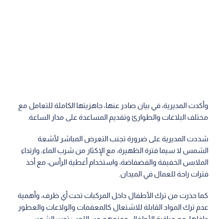
وأكدت المديرية، في بيان صادر عنها، جاهزيتها الكاملة للتعامل مع
مختلف البلاغات والطوارئ وتقديم المساعدة على مدار الساعة.
شددت المديرية على ضرورة تجنب التعرض المباشر لأشعة
الشمس لا سيما فترة الظهيرة، مع الإكثار من شرب الماء، وارتداء
الملابس الخفيفة والفضفاضة، واستخدام أغطية الرأس، مع أخذ
فترات راحة للعمال في الميدان.
كما حذرت من ترك الأطفال داخل المركبات تحت أي ظرف، وأهمية
عدم ترك المواد القابلة للاشتعال كالمعقمات والولاعات والعطور
داخلها، مع مراقبة الأطفال ومنعهم من اللعب تحت الشمس.