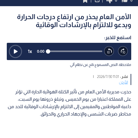
0
0
الأمن العام يحذر من ارتفاع درجات الحرارة
ويدعو للالتزام بالإرشادات الوقائية
استمع للخبر:
1
x
0:00
ملاحظة: النص المسموع ناتج عن نظام آلي
نشر :
11:01 2026/7/30
|
الأردن
حذرت مديرية الأمن العام من تأثير الكتلة الهوائية الحارة التي تؤثر
على المملكة اعتبارا من يوم الخميس، وتبلغ ذروتها يوم السبت،
داعية المواطنين والمقيمين إلى الالتزام بالإرشادات الوقائية للحد من
مخاطر ضربات الشمس والإجهاد الحراري والحرائق.