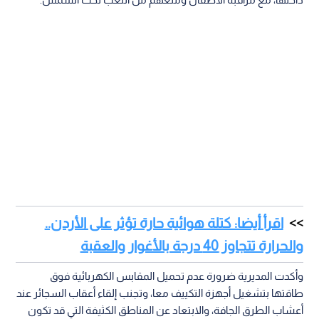
اقرأ أيضا: كتلة هوائية حارة تؤثر على الأردن..
والحرارة تتجاوز 40 درجة بالأغوار والعقبة
وأكدت المديرية ضرورة عدم تحميل المقابس الكهربائية فوق
طاقتها بتشغيل أجهزة التكييف معا، وتجنب إلقاء أعقاب السجائر عند
أعشاب الطرق الجافة، والابتعاد عن المناطق الكثيفة التي قد تكون