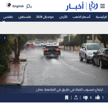
English
الرئيسية
أسعار الذهب
الأردن
مونديال 2026
فلسطين
طقس
1
ارتفاع منسوب المياه في طريق في العاصمة عمان
0
1