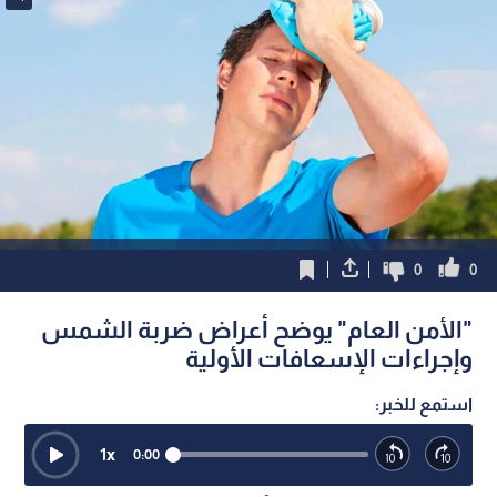
0
0
"الأمن العام" يوضح أعراض ضربة الشمس
وإجراءات الإسعافات الأولية
استمع للخبر:
1
x
0:00