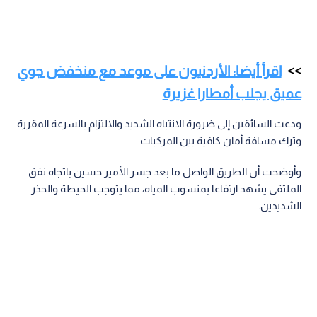
اقرأ أيضا: الأردنيون على موعد مع منخفض جوي
عميق يجلب أمطارا غزيرة
ودعت السائقين إلى ضرورة الانتباه الشديد والالتزام بالسرعة المقررة
وترك مسافة أمان كافية بين المركبات.
وأوضحت أن الطريق الواصل ما بعد جسر الأمير حسين باتجاه نفق
الملتقى يشهد ارتفاعا بمنسوب المياه، مما يتوجب الحيطة والحذر
الشديدين.