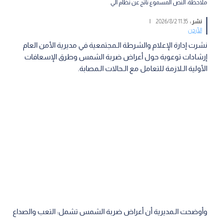
ملاحظة: النص المسموع ناتج عن نظام آلي
نشر :
11:35 2026/8/2
|
الأردن
نشرت إدارة الإعلام والشرطة الـمجتمعية في مديرية الأمن العام
إرشادات توعوية حول أعراض ضربة الشمس وطرق الإسعافات
الأولية الـلازمة للتعامل مع الـحالات الـمصابة.
وأوضحت الـمديرية أن أعراض ضربة الشمس تشمل: التعب والصداع