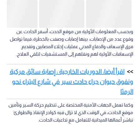
وبحسب المعلومات الأولية من موقع الحدث، أسفر الحادث عن
وقوع عدد من الإصابات، بينها إصابات وصفت بالخطرة، فيما تواصل
فرق الإسعاف والدفاع المدني عمليات إخلاء المصابين وتقديم
الإسعافات الأولية لهم ونقلهم إلى المستشفيات لتلقي العلاج.
اقرأ أيضا: الدوريات الخارجية : إصابة سائق مركبة
ونفوق حيوان جراء حادث سير في شارع البتراء نحو
الرمثا
وكما تعمل الجهات الأمنية المختصة على تنظيم حركة السير وتأمين
موقع الحادث، في الوقت الذي لا تزال فيه كوادر الإنقاذ والطوارئ
تباشر أعمالها الميدانية للتعامل مع تداعيات الحادث.