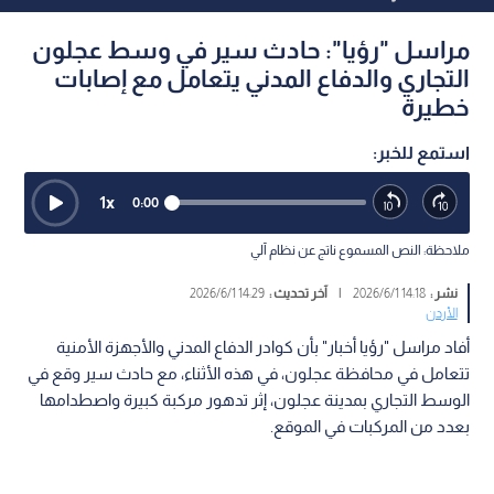
مراسل "رؤيا": حادث سير في وسط عجلون
التجاري والدفاع المدني يتعامل مع إصابات
خطيرة
استمع للخبر:
1
x
0:00
ملاحظة: النص المسموع ناتج عن نظام آلي
نشر :
14:18 2026/6/1
|
آخر تحديث :
14:29 2026/6/1
الأردن
أفاد مراسل "رؤيا أخبار" بأن كوادر الدفاع المدني والأجهزة الأمنية
تتعامل في محافظة عجلون، في هذه الأثناء، مع حادث سير وقع في
الوسط التجاري بمدينة عجلون، إثر تدهور مركبة كبيرة واصطدامها
بعدد من المركبات في الموقع.