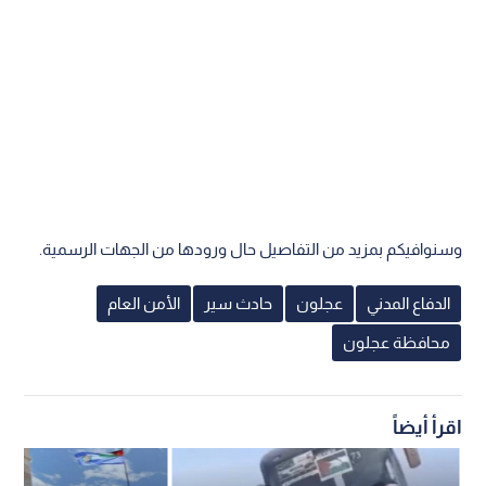
وسنوافيكم بمزيد من التفاصيل حال ورودها من الجهات الرسمية.
الدفاع المدني
عجلون
حادث سير
الأمن العام
محافظة عجلون
اقرأ أيضاً