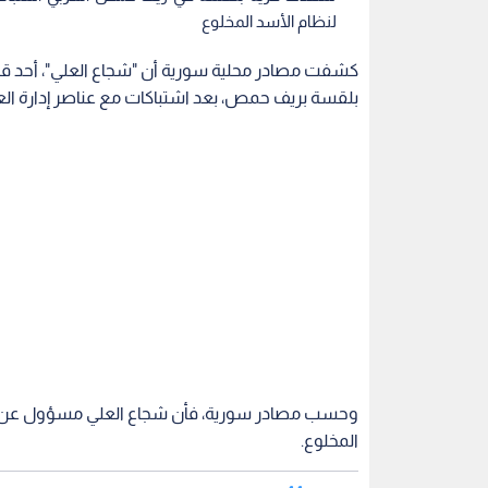
لنظام الأسد المخلوع
كشفت مصادر محلية سورية أن "شجاع العلي"، أحد قاد
بلقسة بريف حمص، بعد اشتباكات مع عناصر إدارة الع
وحسب مصادر سورية، فأن شجاع العلي مسؤول عن ج
المخلوع.
اقرأ
تمشيط في حمص
وشهدت قرية بلقسة في ريف حمص الغربي اشتباكات 
موالية لنظام الأسد المخلوع بقيادة شجاع العلي قبل 