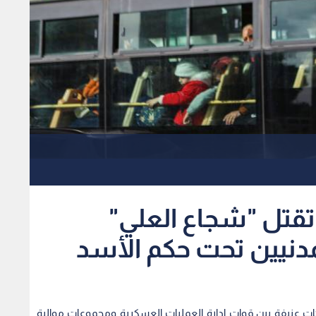
تقتل "شجاع العلي"
مدنيين تحت حكم الأسد
عنيفة بين قوات إدارة العمليات العسكرية ومجموعات موالية