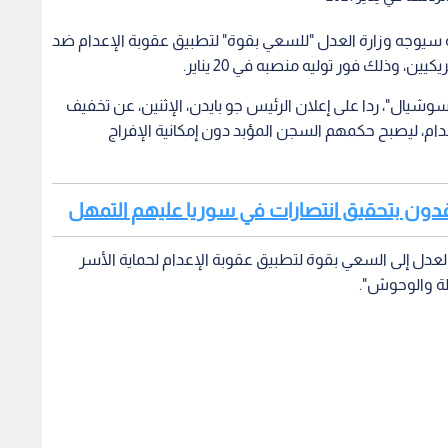
 إنه سيوجه وزارة العدل "للسعي بقوة" لتطبيق عقوبة الإعدام ضد
، وذلك فور توليه منصبه في 20 يناير.
وشيال"، ردا على إعلان الرئيس جو بايدن، الإثنين، عن تخفيف
وما عليهم بالإعدام، ليصبح حكمهم السجن المؤبد دون إمكانية الإفراج
 يعتقدون بتحقيق انتصارات في سوريا عليهم التمهل
لعدل إلى السعي بقوة لتطبيق عقوبة الإعدام لحماية الأسر
لة والوحوش".