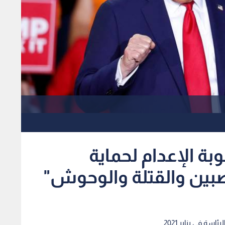
ة الإعدام لحماية
صبين والقتلة والوحوش"
اسة في يناير 2021