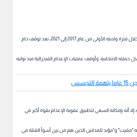
وكان ترمب قد أعاد تنفيذ عقوبات الإعدام الفيدرالية خلال فترة ولايته الأولى من عام 2017 إلى 2021، بعد توقف دام
حملته الانتخابية، وأوقف عمليات الإعدام الفيدرالية منذ توليه
لتجسس
 إلا أنه بإمكانه السعي لتطبيق عقوبة الإعدام بقوة أكبر في
بأنه "مقيت" و"مؤيد للمدانين الذين هم من بين أسوأ القتلة في