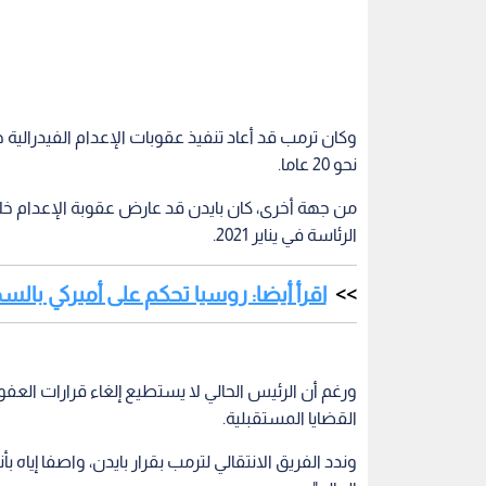
نحو 20 عاما.
من جهة أخرى، كان بايدن قد عارض عقوبة الإعدام خلال 
الرئاسة في يناير 2021.
اقرأ أيضا: روسيا تحكم على أميركي بالسجن 15 عاما بتهمة ا
ورغم أن الرئيس الحالي لا يستطيع إلغاء قرارات العفو،
القضايا المستقبلية.
وندد الفريق الانتقالي لترمب بقرار بايدن، واصفا إياه 