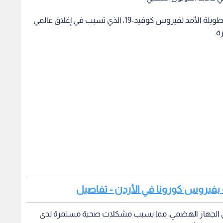
يواصل العلماء أبحاثهم لاكتشاف المزيد من التأثيرات طويلة الأمد لفيروس كوفيد-19، الذي تسبب في إغلاق عالمي
لة بفيروس كورونا في الأردن - تفاصيل
لى الجهاز الهضمي، مما يسبب مشكلات صحية مستمرة لدى