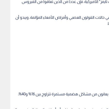
ايمز" الأميركية، فإن عددا من الذين تعافوا من الفيروس
في حالات القولون العصبي وأمراض الأمعاء المؤلمة، ويبدو أن
.
وتشير الدراسات إلى أن نسبة المصابين بكوفيد الذين يعانون من مشاكل هضمية مستمرة تتراوح بين 16% و40%،