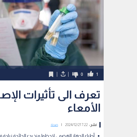
0
1
تعرف الى تأثيرات الإص
الأمعاء
نشر :
7:22 2024/12/21
|
صحة
أطباء الجهاز الهضمي لاحظوا منذ بدء الجائحة زيادة