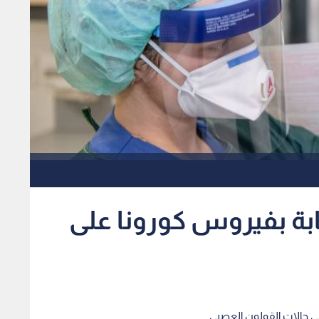
ابة بفيروس كورونا على
 في حالات القولون العصبي