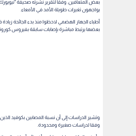
بعض المتعافين. وفقا لتقرير نشرته صحيفة "نيويورك ت
يواجهون تغيرات طويلة الأمد في الأمعاء.
أطباء الجهاز الهضمي لاحظوا منذ بدء الجائحة زيادة 
بعضها يرتبط مباشرة بإصابات سابقة بفيروس كورونا
وفقا لدراسات صغيرة ومحدودة.