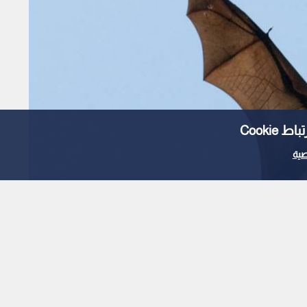
Cooki
ية
ان جديدان في الخفافيش