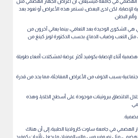
از الهضمي في جامعة ميشيغان، أن أعراض الجهاز الهضمي مثل
ية للإصابة. لكن لدى البعض، تستمر هذه الأعراض أو تعود بعد
ألم البطن.
ي الشكوى الوحيدة بعد التعافي، بينما يعاني آخرون من
مثل التعب وضباب الدماغ، بحسب الدكتورة لويز كينغ من
ضمية أثناء الإصابة بكوفيد أكثر عرضة لمشكلات أمعاء طويلة
جتماعية بسبب الخوف من الأعراض المفاجئة، مما يحد من قدرة
لال الالتصاق ببروتينات موجودة على أسطح الخلايا، وهذه
مي.
هضمية.
از الهضمي في جامعة ساوث كارولاينا الطبية، إلى أن هناك
مي، مثل نوروفيروس والسالمونيلا، ما يجعل تأثيرات كوفيد