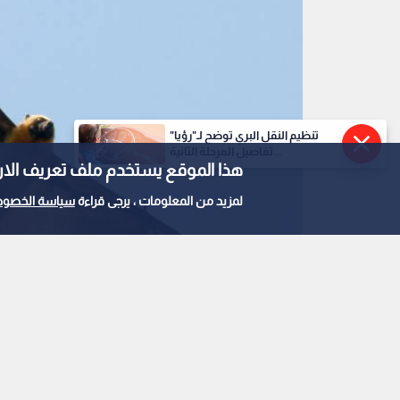
تنظيم النقل البري توضح لـ"رؤيا"
تفاصيل المرحلة الثانية...
هذا الموقع يستخدم ملف تعريف الارتباط e
لمزيد من المعلومات ، يرجى قراءة
سياسة الخصوص
خفاش
0
0
علماء يحذرون: فيروس