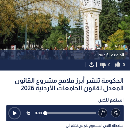
الجامعة الأردنية
0
0
الحكومة تنشر أبرز ملامح مشروع القانون
المعدل لقانون الجامعات الأردنية 2026
استمع للخبر:
1
x
0:00
ملاحظة: النص المسموع ناتج عن نظام آلي