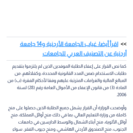
اقرأ أيضا: غياب الجامعة الأردنية و14 جامعة
أردنية عن التصنيف العربي للجامعات
كما نص القرار على إعفاء الطلبة الموفدين الذين لم يلتزموا بتقديم
طلبات الاستخدام ضمن المدد القانونية المحددة، وكفلائهم، من
المبالغ المالية والغرامات المترتبة عليهم وفقا لأحكام الفقرة (ب) من
المادة (3) من قانون الإعفاء من الأموال العامة رقم (28) لسنة
2006.
وأوضحت الوزارة أن القرار يشمل جميع الطلبة الذين حصلوا على منح
كاملة من وزارة التعليم العالي، بما في ذلك منح أوائل المملكة، منح
أوائل الألوية، منح أبناء الشمال والوسط الدارسين في جامعات
الجنوب، منح الصندوق الأردني الهاشمي، ومنح جيوب الفقر. سواء