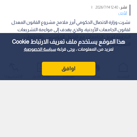
نشر :
12:40 2026/7/14
|
الأردن
نشرت وزارة الاتصال الحكومي أبرز ملامح مشروع القانون المعدل
لقانون الجامعات الأردنية، والذي يهدف إلى مواءمة التشريعات
الناظمة لعمل الجامعات مع التحول المؤسسي والتطورات
هذا الموقع يستخدم ملف تعريف الارتباط Cookie
التشريعية.
لمزيد من المعلومات ، يرجى قراءة
سياسة الخصوصية
اوافق
الرئيسية
عواجل
المباشر
أحدث الأخبار
الأكثر شيوعًا