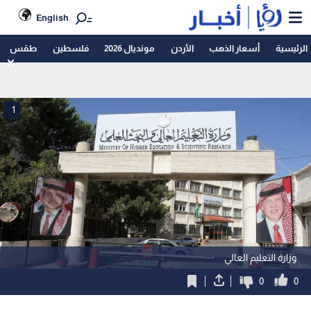
English
الرئيسية
أسعار الذهب
الأردن
مونديال 2026
فلسطين
طقس
1
وزارة التعليم العالي
0
0