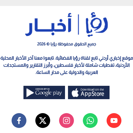
جميع الحقوق محفوظة رؤيا © 2026
موقع إخباري أردني تابع لقناة رؤيا الفضائية. تابعوا معنا آخر الأخبار المحلية
الأردنية، تغطيات شاملة لأخبار فلسطين، وأبرز التقارير والمستجدات
العربية والدولية على مدار الساعة.