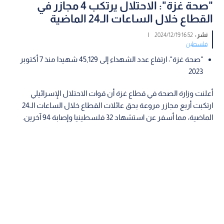
"صحة غزة": الاحتلال يرتكب 4 مجازر في
القطاع خلال الساعات الـ24 الماضية
نشر :
16:52 2024/12/19
|
فلسطين
"صحة غزة": ارتفاع عدد الشهداء إلى 45,129 شهيدا منذ 7 أكتوبر
2023
أعلنت وزارة الصحة في قطاع غزة أن قوات الاحتلال الإسرائيلي
ارتكبت أربع مجازر مروعة بحق عائلات القطاع خلال الساعات الـ24
الماضية، مما أسفر عن استشهاد 32 فلسطينيا وإصابة 94 آخرين.