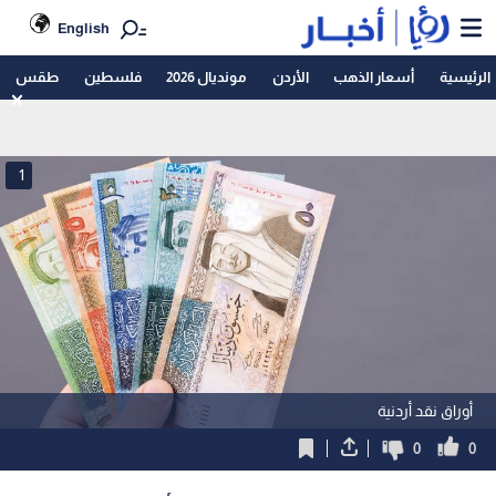
English
الرئيسية
أسعار الذهب
الأردن
مونديال 2026
فلسطين
طقس
1
أوراق نقد أردنية
0
0