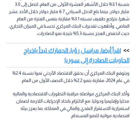
بنسبة 3.1% خلال الأشهر العشرة الأولى من العام، لتصل إلى 3.0
مليار دولار، بينما بلغ الدخل السياحي 6.7 مليار دولار خلال الأحد عشر
شهرا، بتراجع طفيف نسبته 3.1% مقارنة بنفس الفترة من العام
الماضي. وأظهرت تقديرات البنك المركزي تحسنا في الميزان التجاري،
حيث انخفض العجز بنسبة 5.3% نتيجة نمو الصادرات.
اقرأ أيضا: مراسل رؤيا: الجمارك تبدأ باخراج
الحاويات الصادرة إلى سوريا
ويتوقع البنك المركزي أن يحقق الاقتصاد الأردني نموا بنسبة 2.4%
في عام 2024، مقارنة بنمو 2.2% خلال النصف الأول من العام.
وأكد البنك المركزي مواصلة مراقبة التطورات الاقتصادية والمالية
محليا وإقليميا ودوليا، مع الالتزام باتخاذ الإجراءات اللازمة لضمان
استمرارية الاستقرار النقدي والمالي في المملكة، بما يعزز بيئة
اقتصادية مواتية للنمو المستدام.