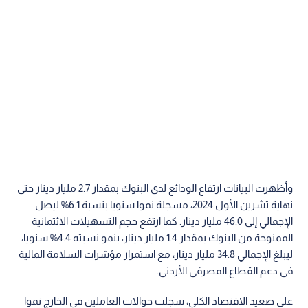
وأظهرت البيانات ارتفاع الودائع لدى البنوك بمقدار 2.7 مليار دينار حتى
نهاية تشرين الأول 2024، مسجلة نموا سنويا بنسبة 6.1% ليصل
الإجمالي إلى 46.0 مليار دينار. كما ارتفع حجم التسهيلات الائتمانية
الممنوحة من البنوك بمقدار 1.4 مليار دينار، بنمو نسبته 4.4% سنويا،
ليبلغ الإجمالي 34.8 مليار دينار، مع استمرار مؤشرات السلامة المالية
في دعم القطاع المصرفي الأردني.
على صعيد الاقتصاد الكلي، سجلت حوالات العاملين في الخارج نموا