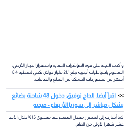
وأكدت اللجنة على قوة المؤشرات النقدية واستقرار الدينار الأردني،
المدعوم باحتياطيات أجنبية تبلغ 21.1 مليار دولار، تكفي لتغطية 8.4
أشهر من مستوردات المملكة من السلع والخدمات.
اقرأ أيضا: الحاج توفيق: دخول 48 شاحنة بضائع
بشكل مباشر الى سوريا الأربعاء - فيديو
كما أشارت إلى استقرار معدل التضخم عند مستوى 1.5% خلال الأحد
عشر شهرا الأولى من العام.