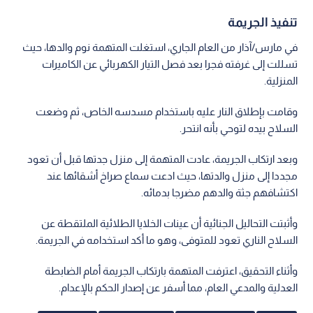
تنفيذ الجريمة
في مارس/آذار من العام الجاري، استغلت المتهمة نوم والدها، حيث
تسللت إلى غرفته فجرا بعد فصل التيار الكهربائي عن الكاميرات
المنزلية.
وقامت بإطلاق النار عليه باستخدام مسدسه الخاص، ثم وضعت
السلاح بيده لتوحي بأنه انتحر.
وبعد ارتكاب الجريمة، عادت المتهمة إلى منزل جدتها قبل أن تعود
مجددا إلى منزل والدتها، حيث ادعت سماع صراخ أشقائها عند
اكتشافهم جثة والدهم مضرجا بدمائه.
وأثبتت التحاليل الجنائية أن عينات الخلايا الطلائية الملتقطة عن
السلاح الناري تعود للمتوفى، وهو ما أكد استخدامه في الجريمة.
وأثناء التحقيق، اعترفت المتهمة بارتكاب الجريمة أمام الضابطة
العدلية والمدعي العام، مما أسفر عن إصدار الحكم بالإعدام.