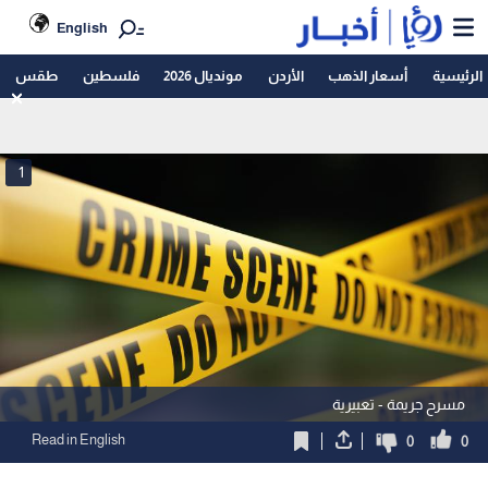
English
الرئيسية
أسعار الذهب
الأردن
مونديال 2026
فلسطين
طقس
1
مسرح جريمة - تعبيرية
Read in English
0
0