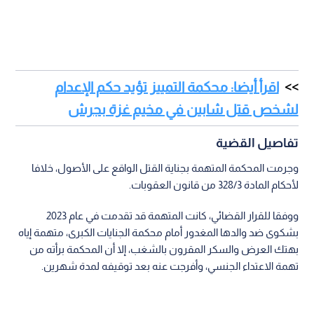
اقرأ أيضا: محكمة التمييز تؤيد حكم الإعدام
لشخص قتل شابين في مخيم غزة بجرش
تفاصيل القضية
وجرمت المحكمة المتهمة بجناية القتل الواقع على الأصول، خلافا
لأحكام المادة 328/3 من قانون العقوبات.
ووفقا للقرار القضائي، كانت المتهمة قد تقدمت في عام 2023
بشكوى ضد والدها المغدور أمام محكمة الجنايات الكبرى، متهمة إياه
بهتك العرض والسكر المقرون بالشغب، إلا أن المحكمة برأته من
تهمة الاعتداء الجنسي، وأفرجت عنه بعد توقيفه لمدة شهرين.