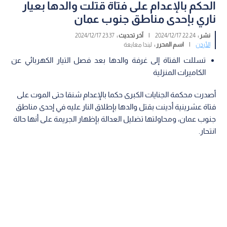
الحكم بالإعدام على فتاة قتلت والدها بعيار
ناري بإحدى مناطق جنوب عمان
نشر :
22:24 2024/12/17
|
آخر تحديث :
23:37 2024/12/17
الأردن
|
اسم المحرر :
ليندا معايعة
تسللت الفتاة إلى غرفة والدها بعد فصل التيار الكهربائي عن
الكاميرات المنزلية
أصدرت محكمة الجنايات الكبرى حكما بالإعدام شنقا حتى الموت على
فتاة عشرينية أدينت بقتل والدها بإطلاق النار عليه في إحدى مناطق
جنوب عمان، ومحاولتها تضليل العدالة بإظهار الجريمة على أنها حالة
انتحار.