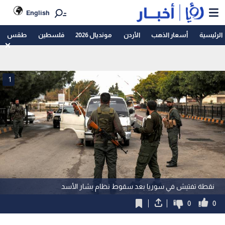
English
الرئيسية
أسعار الذهب
الأردن
مونديال 2026
فلسطين
طقس
1
نقطة تفتيش في سوريا بعد سقوط نظام بشار الأسد
0
0