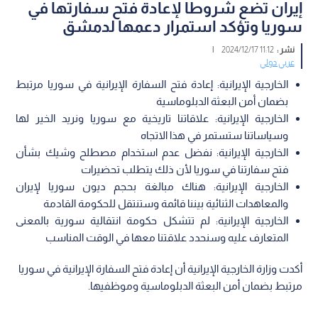
إيران تضع شروطا لإعادة فتح سفارتها في
سوريا وتؤكد استمرار دعمها لدمشق
نشر :
11:12 2024/12/17
|
عربي دولي
الخارجية الإيرانية: إعادة فتح السفارة الإيرانية في سوريا مرتبط
بضمان أمن البعثة الدبلوماسية
الخارجية الإيرانية: علاقاتنا تاريخية مع سوريا ونريد الخير لها
وسياساتنا ستستمر في هذا الاتجاه
الخارجية الإيرانية: نفضل عدم استخدام مصطلح وشيك بشأن
فتح سفارتنا في سوريا لأن ذلك يتطلب تحضيرات
الخارجية الإيرانية: هناك مبالغة بحجم ديون سوريا لإيران
والمعاهدات الثنائية بيننا قائمة وستنتقل للحكومة القادمة
الخارجية الإيرانية: لم تتشكل حكومة انتقالية سورية بالمعنى
المتعارف عليه وسنحدد علاقتنا معها في الوقت المناسب
أكدت وزارة الخارجية الإيرانية أن إعادة فتح السفارة الإيرانية في سوريا
مرتبط بضمان أمن البعثة الدبلوماسية وموظفيها.