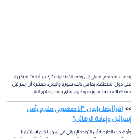
ودعت المجتمع الدولي إلى وقف الاعتداءات "الإسرائيلية" المتكررة
على دول المنطقة، بما في ذلك سوريا واليمن، معتبرة أن إسرائيل
تنتهك السيادة السورية وتخرق اتفاق وقف إطلاق النار.
اقرأ أيضا: بايدن: "أنا صهيوني ملتزم بأمن
إسرائيل وإعادة الرهائن"
وأوضحت الخارجية أن التواجد الإيراني في سوريا كان استشاريا