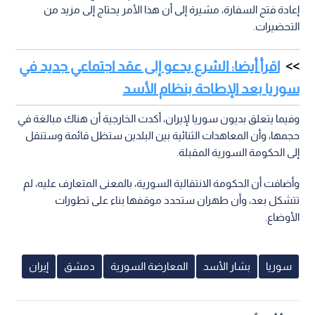
إعادة فتح السفارة، مشيرة إلى أن هذا الأمر يحتاج إلى مزيد من
التحضيرات.
اقرأ أيضا: الشرع يدعو إلى عقد اجتماعي جديد في
سوريا بعد الإطاحة بنظام الأسد
وفيما يتعلق بديون سوريا لإيران، أكدت الخارجية أن هناك مبالغة في
حجمها، وأن المعاهدات الثنائية بين البلدين ستظل قائمة وستنقل
إلى الحكومة السورية المقبلة.
وأضافت أن الحكومة الانتقالية السورية، بالمعنى المتعارف عليه، لم
تتشكل بعد، وأن طهران ستحدد موقفها بناء على تطورات
الأوضاع.
سوريا
بشار الأسد
المعارضة السورية
دمشق
إيران