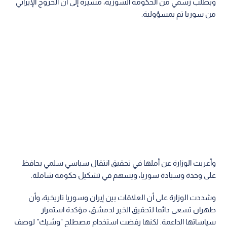
وبطلب رسمي من الحكومة السورية، مشيرة إلى أن الخروج الإيراني
من سوريا تم بمسؤولية.
وأعربت الوزارة عن أملها في تحقيق انتقال سياسي سلمي يحافظ
على وحدة وسيادة سوريا، ويسهم في تشكيل حكومة شاملة.
وشددت الوزارة على أن العلاقات بين إيران وسوريا تاريخية، وأن
طهران تسعى دائما لتحقيق الخير لدمشق، مؤكدة استمرار
سياساتها الداعمة. لكنها رفضت استخدام مصطلح "وشيك" لوصف