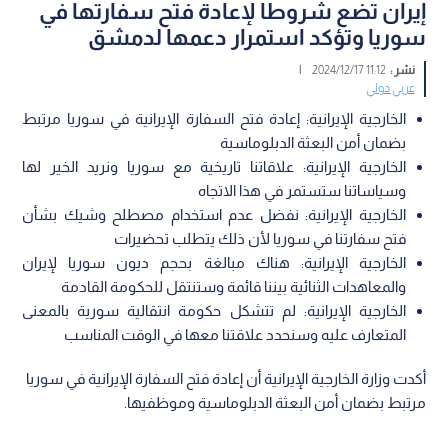
إيران تضع شروطا لإعادة فتح سفارتها في
سوريا وتؤكد استمرار دعمها لدمشق
نشر :
11:12 2024/12/17
|
عربي دولي
الخارجية الإيرانية: إعادة فتح السفارة الإيرانية في سوريا مرتبط
بضمان أمن البعثة الدبلوماسية
الخارجية الإيرانية: علاقاتنا تاريخية مع سوريا ونريد الخير لها
وسياساتنا ستستمر في هذا الاتجاه
الخارجية الإيرانية: نفضل عدم استخدام مصطلح وشيك بشأن
فتح سفارتنا في سوريا لأن ذلك يتطلب تحضيرات
الخارجية الإيرانية: هناك مبالغة بحجم ديون سوريا لإيران
والمعاهدات الثنائية بيننا قائمة وستنتقل للحكومة القادمة
الخارجية الإيرانية: لم تتشكل حكومة انتقالية سورية بالمعنى
المتعارف عليه وسنحدد علاقتنا معها في الوقت المناسب
أكدت وزارة الخارجية الإيرانية أن إعادة فتح السفارة الإيرانية في سوريا
مرتبط بضمان أمن البعثة الدبلوماسية وموظفيها.