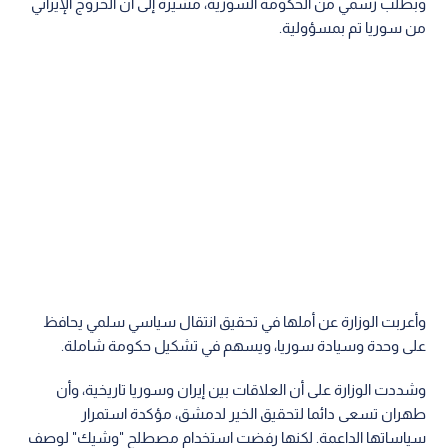
وبطلب رسمي من الحكومة السورية، مشيرة إلى أن الخروج الإيراني
من سوريا تم بمسؤولية.
وأعربت الوزارة عن أملها في تحقيق انتقال سياسي سلمي يحافظ
على وحدة وسيادة سوريا، ويسهم في تشكيل حكومة شاملة.
وشددت الوزارة على أن العلاقات بين إيران وسوريا تاريخية، وأن
طهران تسعى دائما لتحقيق الخير لدمشق، مؤكدة استمرار
سياساتها الداعمة. لكنها رفضت استخدام مصطلح "وشيك" لوصف