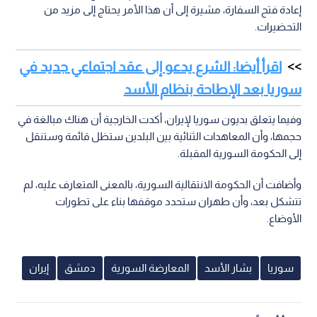
إعادة فتح السفارة، مشيرة إلى أن هذا الأمر يحتاج إلى مزيد من
التحضيرات.
اقرأ أيضا: الشرع يدعو إلى عقد اجتماعي جديد في
سوريا بعد الإطاحة بنظام الأسد
وفيما يتعلق بديون سوريا لإيران، أكدت الخارجية أن هناك مبالغة في
حجمها، وأن المعاهدات الثنائية بين البلدين ستظل قائمة وستنقل
إلى الحكومة السورية المقبلة.
وأضافت أن الحكومة الانتقالية السورية، بالمعنى المتعارف عليه، لم
تتشكل بعد، وأن طهران ستحدد موقفها بناء على تطورات
الأوضاع.
سوريا
بشار الأسد
المعارضة السورية
دمشق
إيران