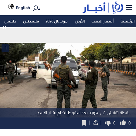
English
الرئيسية
أسعار الذهب
الأردن
مونديال 2026
فلسطين
طقس
1
نقطة تفتيش في سوريا بعد سقوط نظام بشار الأسد
0
0