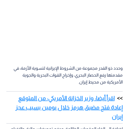
وحدد ذو القدر مجموعة من الشروط الإيرانية لتسوية الأزمة، في
مقدمتها رفع الحصار البحري، وإخراج القوات البحرية والجوية
الأمريكية من محيط إيران.
اقرأ أيضا: وزير الخزانة الأمريكي: من المتوقع
إعادة فتح مضيق هرمز خلال يومين بسبب عجز
إيران
إضافة إلى إلغاء العقوبات الظالمة، ودفع تعويضات مالية، والإفراج