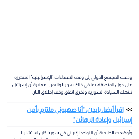
ودعت المجتمع الدولي إلى وقف الاعتداءات "الإسرائيلية" المتكررة
على دول المنطقة، بما في ذلك سوريا واليمن، معتبرة أن إسرائيل
تنتهك السيادة السورية وتخرق اتفاق وقف إطلاق النار.
اقرأ أيضا: بايدن: "أنا صهيوني ملتزم بأمن
إسرائيل وإعادة الرهائن"
وأوضحت الخارجية أن التواجد الإيراني في سوريا كان استشاريا