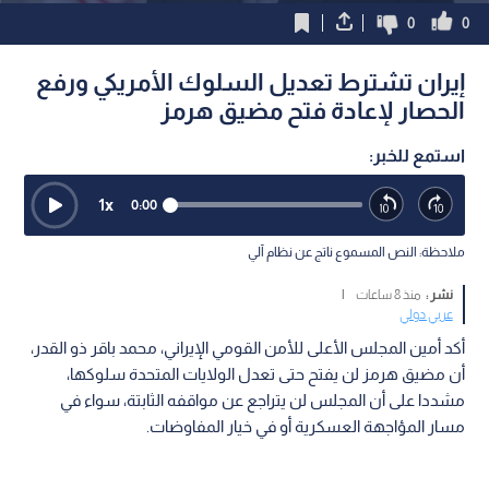
0
0
إيران تشترط تعديل السلوك الأمريكي ورفع
الحصار لإعادة فتح مضيق هرمز
استمع للخبر:
1
x
0:00
ملاحظة: النص المسموع ناتج عن نظام آلي
نشر :
منذ 8 ساعات
|
عربي دولي
أكد أمين المجلس الأعلى للأمن القومي الإيراني، محمد باقر ذو القدر،
أن مضيق هرمز لن يفتح حتى تعدل الولايات المتحدة سلوكها،
مشددا على أن المجلس لن يتراجع عن مواقفه الثابتة، سواء في
مسار المؤاجهة العسكرية أو في خيار المفاوضات.