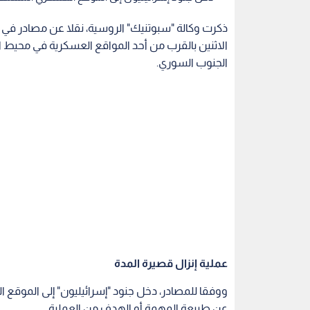
ذكرت وكالة "سبوتنيك" الروسية، نقلا عن مصادر في س
الاثنين بالقرب من أحد المواقع العسكرية في محيط 
الجنوب السوري.
عملية إنزال قصيرة المدة
عن طبيعة المهمة أو الهدف من العملية.
اقرأ أيضا: الشرع يدعو إلى عقد اجتماعي