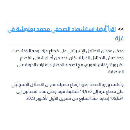
اقرأ أيضا: استشهاد الصحفي محمد بعلوشة في
غزة
ودخل عدوان الاحتلال الإسرائيلي على قطاع غزة يومه الـ435، حيث
وجه جيش الاحتلال إنذارا لسكان عدد من أحياء شمال القطاع
بضرورة الإخلاء الفوري، مع تصعيد الحصار والغارات الجوية على
المنطقة.
وأعلنت وزارة الصحة بغزة ارتفاع حصيلة عدوان الاحتلال الإسرائيلي
على قطاع غزة إلى 44,930 شهيدا، فيما وصل عدد المصابين إلى
106,624 إصابة، منذ السابع من تشرين الأول /أكتوبر 2023.