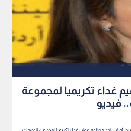
تقيم غداء تكريميا لمجموعة
 فيديو
 العبدالله في احد مطاعم عمان غداء تكريميا لعدد من الامهات