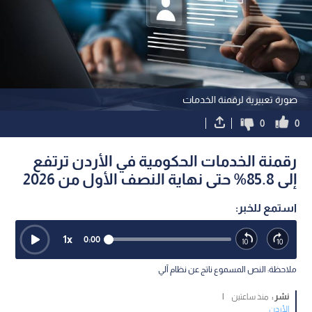
صورة تعبيرية لرقمنة الخدمات
0
0
رقمنة الخدمات الحكومية في الأردن ترتفع
إلى 85.8% حتى نهاية النصف الأول من 2026
استمع للخبر:
1
x
0:00
ملاحظة: النص المسموع ناتج عن نظام آلي
نشر :
منذ ساعتين
|
الأردن