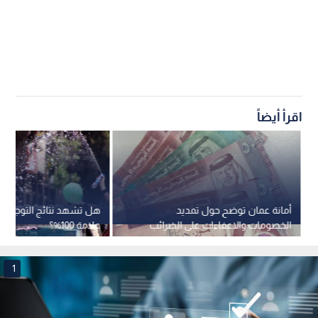
اقرأ أيضاً
أمانة عمان توضح حول تمديد
الخصومات والاعفاءات على الضرائب
علامة 100%؟
والرسوم المستحقة
1