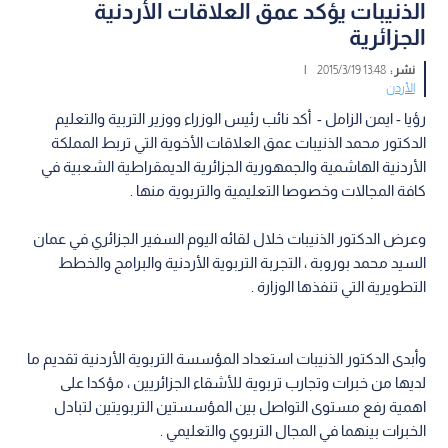
الذنيبات يؤكد عمق العلاقات الأردنية
الجزائرية
نشر :
13:48 2015/3/19
|
الأردن
رؤيا - ايمن الزامل - أكد نائب رئيس الوزراء ووزير التربية والتعليم
الدكتور محمد الذنيبات عمق العلاقات الأخوية التي تربط المملكة
الأردنية الهاشمية والجمهورية الجزائرية الديمقراطية الشعبية في
كافة المجالات وخصوصا التعليمية والتربوية منها .
وعرض الدكتور الذنيبات خلال لقائه اليوم السفير الجزائري في عمان
السيد محمد بوروبة ، التجربة التربوية الأردنية والبرامج والخطط
التطويرية التي تنفذها الوزارة .
وأبدى الدكتور الذنيبات استعداد المؤسسة التربوية الأردنية تقديم ما
لديها من خبرات وتجارب تربوية للأشقاء الجزائريين ، مؤكدا على
اهمية رفع مستوى التواصل بين المؤسستين التربويتين لتبادل
الخبرات بينهما في المجال التربوي والتعليمي .