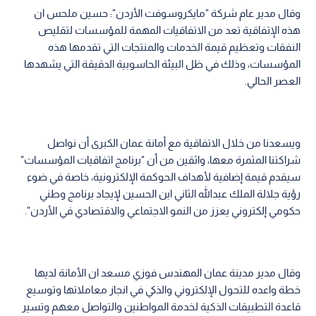
وقال مدير عام شركة "مايكروسوفت الأردن": حسين ملحس ان
هذه الإتفاقية تعد من الاتفاقيات المهمة للمؤسسات لتقليص
النفقات وتعظيم قيمة الخدمات والمنتجات التي تقدمها هذه
المؤسسات، وذلك في ظل البيئة الحاسوبية الدقيقة التي يشهدها
العصر الحالي.
ويسعدنا من خلال الاتفاقية مع أمانة عمان الكبرى أن نواصل
شراكتنا المثمرة معها، واثقين من أن "برنامج اتفاقيات المؤسسات"
سيقدم قيمة إضافية لأهداف الحوكمة الإلكترونية، خاصة في ضوء
رؤية جلالة الملك عبدالله الثاني ابن الحسين لإيجاد برنامج وطني
حكومي إلكتروني يعزز من النمو الاجتماعي والاقتصادي في الأردن".
وقال مدير مدينة عمان المهندس فوزي مسعد ان الأمانة لديها
خطة واعده للتحول الإلكتروني والذكي في انجاز معاملاتها وتوسيع
قاعدة التطبيقات الذكية لخدمة المواطنين والتواصل معهم وتسير