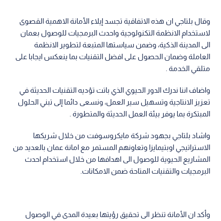
وقال بلتاجي ان هذه الاتفاقية تجسد إيلاء الأمانة الاهمية القصوى
لاستخدام الانظمة التكنولوجية واحدث البرمجيات للوصول بعمان
الى المدينة الذكية، وضمن سياستها المتبعة لتطوير الانظمة
العاملة وضمان الحصول على افضل التقنيات بما ينعكس ايجابا على
متلقي الخدمة .
واضاف اننا ندرك الدور الحيوي الذي باتت تؤديه التقنيات الحديثة في
تعزيز الانتاجية وتسهيل سير العمل، ونسعى دائما إلى تبني الحلول
المبتكرة بما يوفر بيئة العمل الحديثة والمتطورة .
واشاد بلتاجي بجهود شركة مايكروسوفت من خلال شريكها
الاستراتيجي اوبتيمايزا وتعاونهم المستمر مع امانة عمان بالعديد من
المشاريع الحيوية للوصول الى اهدافها من خلال استخدام احدث
البرمجيات والتقنيات المتاحة ضمن الامكانات.
وأكد ان الأمانة تنظر الى تحقيق رؤيتها بعيدة المدى في الوصول