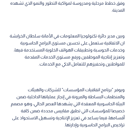
وفق خطط مرحلية ومدروسة لمواكبة التطور والنمو الذي تشهده
المدينة.
وبين مدير دائرة تكنولوجيا المعلومات في الأمانة سلطان الخرابشة
ان الاتفاقية ستعمل على تحسين مستوى البرامج الحاسوبية
وخدمات الحوسبة وتطبيقات الهواتف الخلوية المستخدمة فيها،
وتعزيز إنتاجية الموظفين ورفع مستوى الخدمات المقدمة
للمواطنين وتحفيزهم للتعامل الذكي مع الخدمات.
ويوفر "برنامج اتفاقيات المؤسسات" للشركات والهيئات
والمنظمات البساطة والمرونة في إنجاز عملياتها الداخلية ضمن
البيئة الحاسوبية المعقدة التي يشهدها العصر الحالي، وهو مصمم
خصيصا للمؤسسات التي تطبق مقاييس محددة ضمن كافة
أقسامها، فيما يساعد في تعزيز الإنتاجية وتسهيل الاستحواذ على
تراخيص البرامج الحاسوبية وإدارتها.