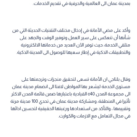
بمدينة عمان الى العالمية والحرفية في تقديم الخدمات.
وأكد على مضي الأمانة في إدخال مختلف التقنيات الحديثة التي من
شأنها أن تنعكس على سير العمل وتوفير الوقت والجهد على
متلقي الخدمة، حيث توفر الآن العديد من خدماتها الالكترونية
والتطبيقات الذكية في إطار سعيها للوصول الى المدينة الذكية.
وقال بلتاجي ان الأمانة تسعى لتحقيق منجزات وترجمتها على
مستوى الخدمة ليشعر بها المواطن لافتا الى انضمام مدينة عمان
الى مجموعة المدن c40 القيادية باعتبارها ضمن قائمة المدن الاكثر
تأثيرا في المنطقة، ومشاركة مدينة عمان في تحدي 100 مدينة مرنة
وتقييمها ، والتأكد من استعدادها ورغبتها الحقيقية لتحسين ادائها
في مجال التعامل مع الازمات والكوارث.