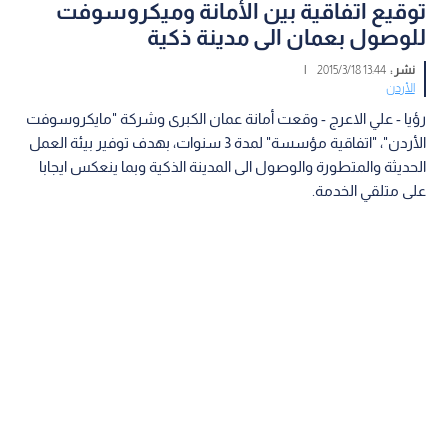
توقيع اتفاقية بين الأمانة وميكروسوفت
للوصول بعمان الى مدينة ذكية
نشر :
13:44 2015/3/18
|
الأردن
رؤيا - علي الاعرج - وقعت أمانة عمان الكبرى وشركة "مايكروسوفت
الأردن"، "اتفاقية مؤسسة" لمدة 3 سنوات، بهدف توفير بيئة العمل
الحديثة والمتطورة والوصول الى المدينة الذكية وبما ينعكس ايجابا
على متلقي الخدمة.