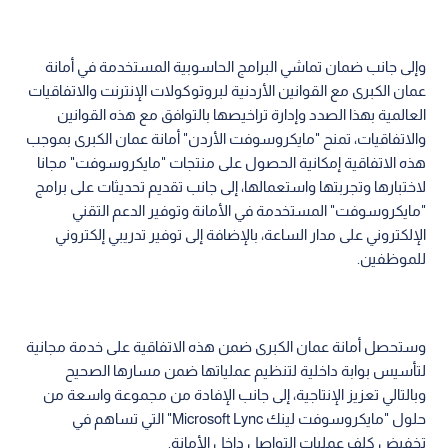
وإلى جانب ضمان تماشي البرامج الحاسوبية المستخدمة في أمانة
عمان الكبرى مع القوانين الأردنية لبروتوكولات الإنترنت والاتفاقيات
العالمية بهذا الصدد وإدارة تراخيصها بالتوافق مع هذه القوانين
والاتفاقيات، تمنح "مايكروسوفت الأردن" أمانة عمان الكبرى بموجب
هذه الاتفاقية إمكانية الحصول على منتجات "مايكروسوفت" مجانا
لاختبارها وتجربتها واستعمالها، إلى جانب تقديم تحديثات على برامج
"مايكروسوفت" المستخدمة في الأمانة وتوفير الدعم التقني
الإلكتروني على مدار الساعة، بالإضافة إلى توفير تدريبي إلكتروني
للموظفين.
وستحصل أمانة عمان الكبرى ضمن هذه الاتفاقية على خدمة مجانية
لتأسيس بوابة داخلية لتنظيم عملياتها ضمن مسارها الصحيح
وبالتالي تعزيز الإنتاجية، إلى جانب الإفادة من مجموعة واسعة من
حلول "مايكروسوفت لينك Microsoft Lync" التي تساهم في
تخفيض كلف عمليات التواصل داخل الأمانة.