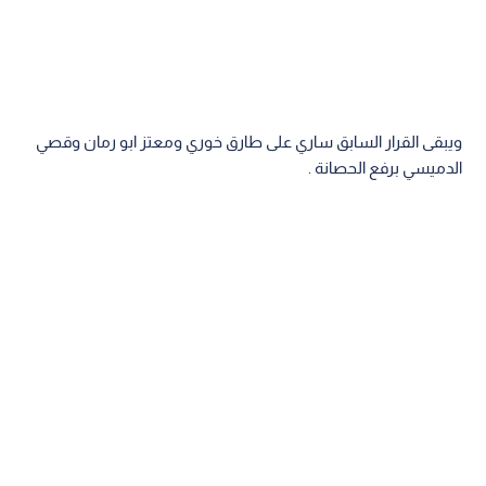
ويبقى القرار السابق ساري على طارق خوري ومعتز ابو رمان وقصي
الدميسي برفع الحصانة .