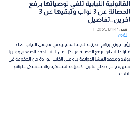
القانونية النيابية تلغي توصياتها برفع
الحصانة عن 3 نواب وتبقيها عن 3
آخرين..تفاصيل
نشر :
11:47 2015/3/18
|
الأردن
رؤيا -جورج برهم- قررت اللجنة القانونية في مجلس النواب الغاء
قراراها السابق برفع الحصانة عن كل من النائب احمد الصفدي وميرزا
بولاد ومحمد العشا الدوايمة بناء على الكتب الواردة من الحكومة في
تسوية واجراء صلح مابين الاطراف المشتكية والمستشكى عليهم
الثلاث.