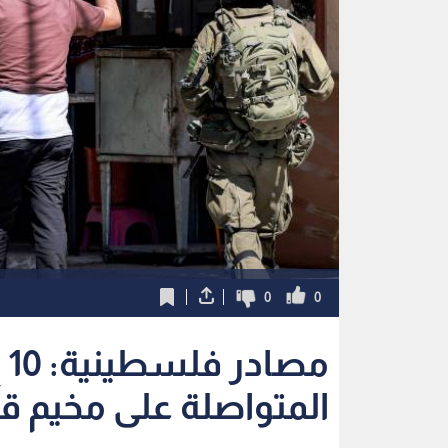
0
0
م
المتواصلة على مخيم قل