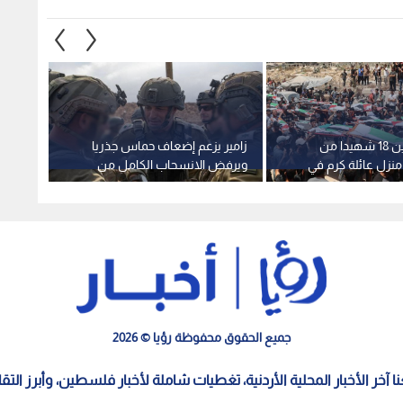
انتشال جثامين 18 شهيدا من
زامير يزعم إضعاف حماس جذريا
"تماس
نزل عائلة كرم في
ويرفض الانسحاب الكامل من
"إسرائي
قطاع غزة
وتدخلا
جميع الحقوق محفوظة رؤيا © 2026
معنا آخر الأخبار المحلية الأردنية، تغطيات شاملة لأخبار فلسطين، وأبرز الت