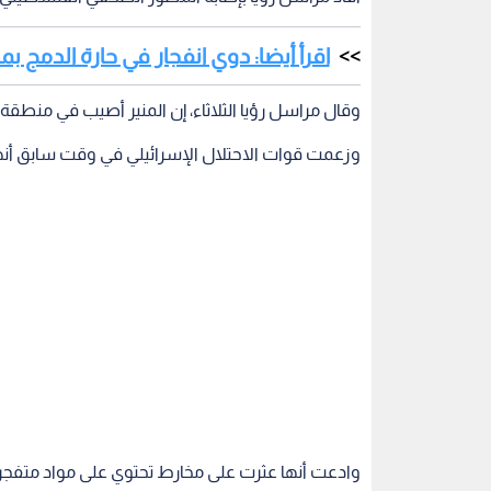
اقرأ أيضا: دوي انفجار في حارة الدمج بم
وقال مراسل رؤيا الثلاثاء، إن المنير أصيب في منطقة
وزعمت قوات الاحتلال الإسرائيلي في وقت سابق أنها
وادعت أنها عثرت على مخارط تحتوي على مواد متفجرة