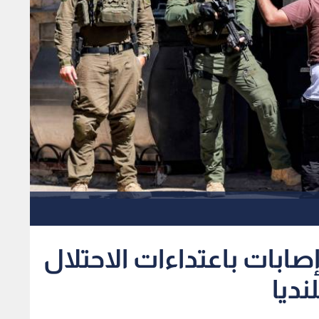
صادر فلسطينية: 10 إصابات باعتداءات الاحتلال
نديا