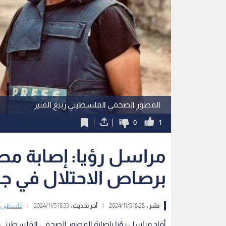
المصور الصحفي الفلسطيني ربيع المنير
0
1
مراسل رؤيا: إصابة 
برصاص الاحتلال في جن
نشر :
18:28 2024/11/5
|
آخر تحديث :
18:33 2024/11/5
|
فلسطين
أفاد مراسل رؤيا بإصابة المصور الصحفي الفلسطيني رب