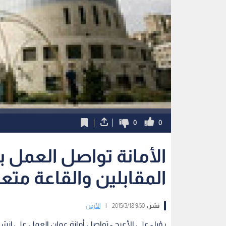
0
0
الأمانة تواصل العمل
المقابلين والقاعة متع
نشر :
9:50 2015/3/18
|
الأردن
رؤيا - علي الأعرج - تواصل أمانة عمان العمل على إن