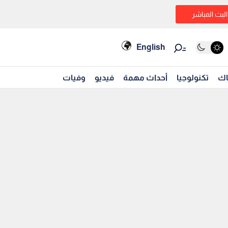
البث المباشر
English
اك
تكنولوجيا
أحداث مهمة
فيديو
وفيات