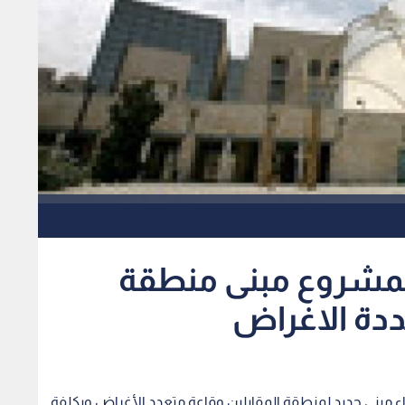
 بمشروع مبنى منطقة
ددة الاغراض
شاء مبنى جديد لمنطقة المقابلين وقاعة متعدد الأغراض وبكلفة