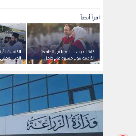
وزارة الزراعة
0
0