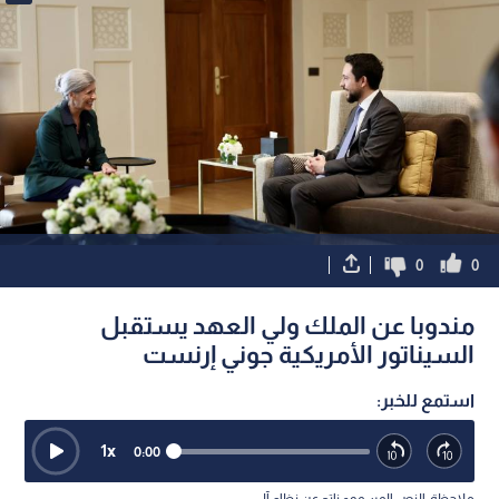
0
0
مندوبا عن الملك ولي العهد يستقبل
السيناتور الأمريكية جوني إرنست
استمع للخبر:
1
x
0:00