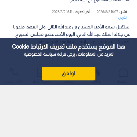
ملاحظة: النص المسموع ناتج عن نظام آلي
نشر :
16:07 2026/8/2
|
آخر تحديث :
16:11 2026/8/2
الأردن
استقبل سمو الأمير الحسين بن عبد الله الثاني، ولي العهد، مندوبا
عن جلالة الملك عبد الله الثاني، اليوم الأحد، عضو مجلس الشيوخ
الأمريكي السيناتور جوني إرنست، والوفد المرافق لها.
هذا الموقع يستخدم ملف تعريف الارتباط Cookie
لمزيد من المعلومات ، يرجى قراءة
سياسة الخصوصية
اوافق
الرئيسية
عواجل
المباشر
أحدث الأخبار
الأكثر شيوعًا