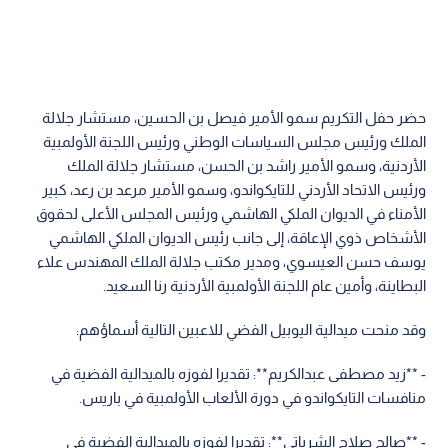
حضر حفل التكريم سمو الأمير فيصل بن الحسين، مستشار جلالة
الملك ورئيس مجلس السياسات الوطني ورئيس اللجنة الأولمبية
الأردنية، وسمو الأمير راشد بن الحسن، مستشار جلالة الملك
ورئيس الاتحاد الأردني للتايكواندو، وسمو الأمير مرعد بن رعد، كبير
الأمناء في الديوان الملكي الهاشمي ورئيس المجلس الأعلى لحقوق
الأشخاص ذوي الإعاقة، إلى جانب رئيس الديوان الملكي الهاشمي
يوسف حسن العيسوي، ومدير مكتب جلالة الملك المهندس علاء
البطاينة، وأمين عام اللجنة الأولمبية الأردنية رنا السعيد.
وقد منحت ميدالية اليوبيل الفضي للاعبين التالية أسماؤهم:
- **زيد مصطفى عبدالكريم**: تقديرا لفوزه بالميدالية الفضية في
منافسات التايكواندو في دورة الألعاب الأولمبية في باريس.
- **صالح صلاح الشرباتي**: تقديرا لفوزه بالميدالية الفضية في