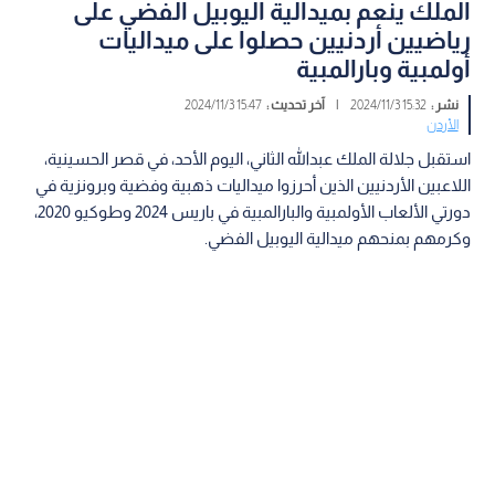
الملك ينعم بميدالية اليوبيل الفضي على
رياضيين أردنيين حصلوا على ميداليات
أولمبية وبارالمبية
نشر :
15:32 2024/11/3
|
آخر تحديث :
15:47 2024/11/3
الأردن
استقبل جلالة الملك عبدالله الثاني، اليوم الأحد، في قصر الحسينية،
اللاعبين الأردنيين الذين أحرزوا ميداليات ذهبية وفضية وبرونزية في
دورتي الألعاب الأولمبية والبارالمبية في باريس 2024 وطوكيو 2020،
وكرمهم بمنحهم ميدالية اليوبيل الفضي.