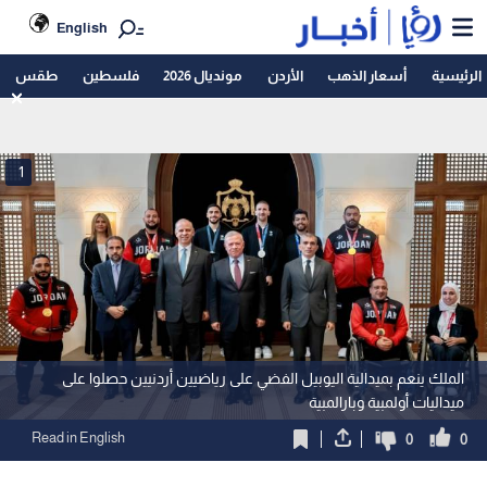
English
الرئيسية
أسعار الذهب
الأردن
مونديال 2026
فلسطين
طقس
1
الملك ينعم بميدالية اليوبيل الفضي على رياضيين أردنيين حصلوا على
ميداليات أولمبية وبارالمبية
Read in English
0
0