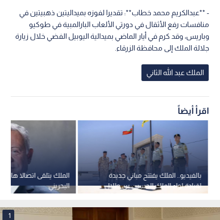
- **عبدالكريم محمد خطاب**: تقديرا لفوزه بميداليتين ذهبيتين في
منافسات رفع الأثقال في دورتي الألعاب البارالمبية في طوكيو
وباريس، وقد كرم في أيار الماضي بميدالية اليوبيل الفضي خلال زيارة
جلالة الملك إلى محافظة الزرقاء.
الملك عبد الله الثاني
اقرأ أيضاً
بالفيديو.. الملك يفتتح مباني جديدة
الملك يتلقى اتصالا هاتفي
لقيادة لواء الملك الحسين بن طلال
البحريني
المدرع الملكي 40
1