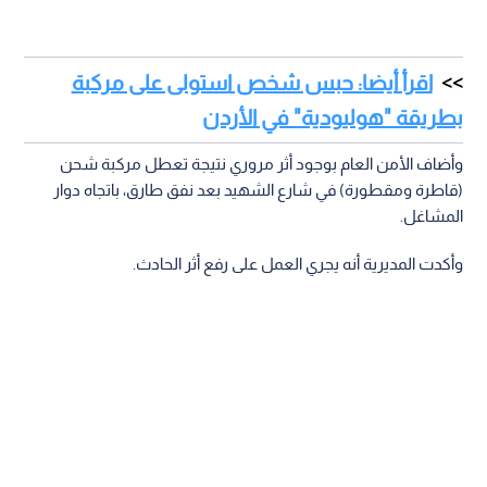
اقرأ أيضا: حبس شخص استولى على مركبة
بطريقة "هوليودية" في الأردن
وأضاف الأمن العام بوجود أثر مروري نتيجة تعطل مركبة شحن
(قاطرة ومقطورة) في شارع الشهيد بعد نفق طارق، باتجاه دوار
المشاغل.
وأكدت المديرية أنه يجري العمل على رفع أثر الحادث.