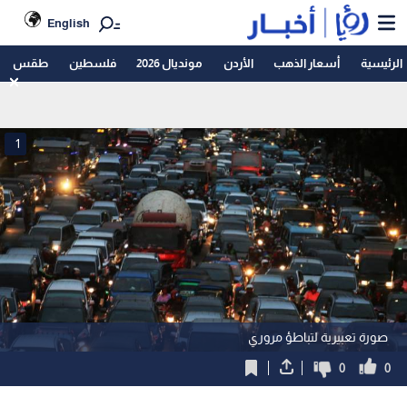
English
الرئيسية
أسعار الذهب
الأردن
مونديال 2026
فلسطين
طقس
1
صورة تعبيرية لتباطؤ مروري
0
0