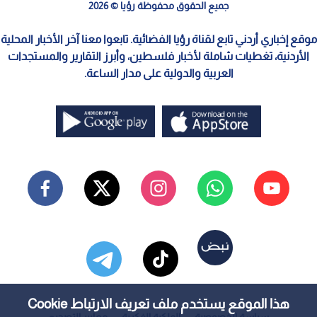
جميع الحقوق محفوظة رؤيا © 2026
موقع إخباري أردني تابع لقناة رؤيا الفضائية. تابعوا معنا آخر الأخبار المحلية
الأردنية، تغطيات شاملة لأخبار فلسطين، وأبرز التقارير والمستجدات
العربية والدولية على مدار الساعة.
هذا الموقع يستخدم ملف تعريف الارتباط Cookie
سياسة الخصوصية
الملكية الفكرية
معايير التصحيح