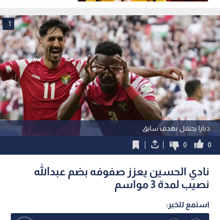
الأسود" إلى الواجهة
1
ديارا يحتفل بهدف سابق
0
0
نادي الحسين يعزز صفوفه بضم عبدالله
نصيب لمدة 3 مواسم
استمع للخبر: