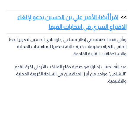
اقرأ أيضا: الأمير علي بن الحسين يدعو لإلغاء
الاقتراع السري في انتخابات الفيفا
وتأتي هذه الصفقة في إطار مساعي إدارة نادي الحسين لتعزيز الخط
الخلفي للغزاة بمقومات خبرة عالية، تحضيرا للمنافسات المحلية
والاستحقاقات القارية القادمة.
عبد الله نصيب (ديارا) هو صخرة دفاع المنتخب الأردني لكرة القدم
"النشامى" وواحد من أبرز المدافعين في الساحة الكروية المحلية
والإقليمية.