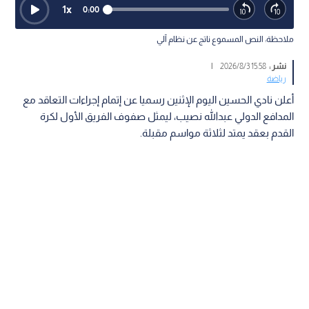
1
x
0:00
ملاحظة: النص المسموع ناتج عن نظام آلي
نشر :
15:58 2026/8/3
|
رياضة
أعلن نادي الحسين اليوم الإثنين رسميا عن إتمام إجراءات التعاقد مع
المدافع الدولي عبدالله نصيب، ليمثل صفوف الفريق الأول لكرة
القدم بعقد يمتد لثلاثة مواسم مقبلة.