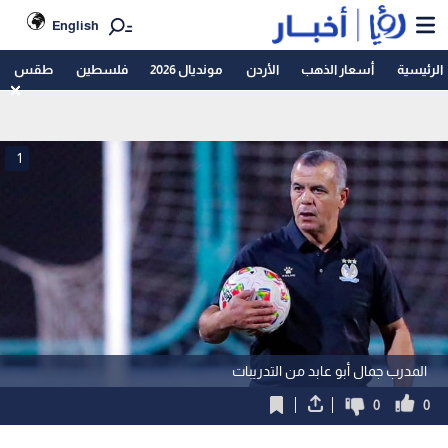
English
الرئيسية
أسعار الذهب
الأردن
مونديال 2026
فلسطين
طقس
1
المدرب جمال أبو عابد من التدريبات
0
0