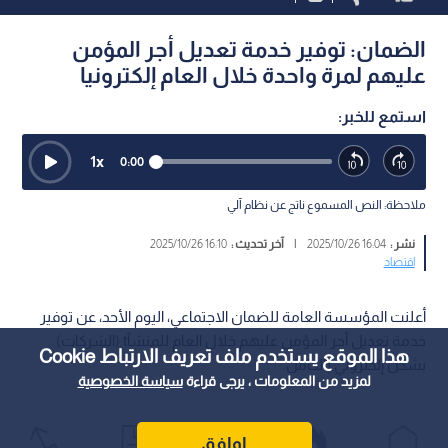
الضمان: توفير خدمة تعديل أجر المؤمن
عليهم لمرة واحدة خلال العام إلكترونيا
استمع للخبر:
1
x
0:00
ملاحظة: النص المسموع ناتج عن نظام آلي
نشر :
16:04 2025/10/26
|
آخر تحديث :
16:10 2025/10/26
اقتصاد
أعلنت المؤسسة العامة للضمان الاجتماعي، اليوم الأحد، عن توفير
خدمة تعديل أجر المؤمن عليهم خلال العام للمنشآt (الشركات)
هذا الموقع يستخدم ملف تعريف الارتباط Cookie
بشكل إلكتروني بالكامل.
لمزيد من المعلومات ، يرجى قراءة
سياسة الخصوصية
اوافق