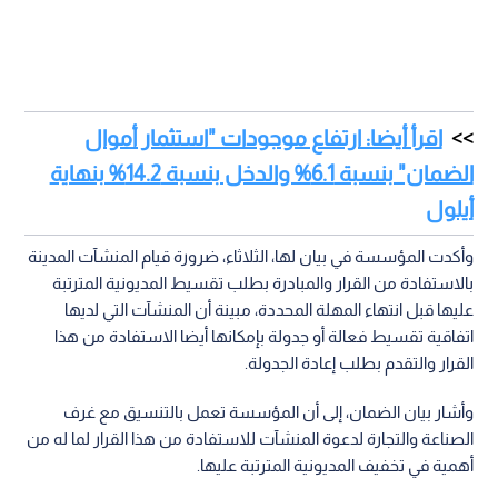
اقرأ أيضا: ارتفاع موجودات "استثمار أموال
الضمان" بنسبة 6.1% والدخل بنسبة 14.2% بنهاية
أيلول
وأكدت المؤسسة في بيان لها، الثلاثاء، ضرورة قيام المنشآت المدينة
بالاستفادة من القرار والمبادرة بطلب تقسيط المديونية المترتبة
عليها قبل انتهاء المهلة المحددة، مبينة أن المنشآت التي لديها
اتفاقية تقسيط فعالة أو جدولة بإمكانها أيضا الاستفادة من هذا
القرار والتقدم بطلب إعادة الجدولة.
وأشار بيان الضمان، إلى أن المؤسسة تعمل بالتنسيق مع غرف
الصناعة والتجارة لدعوة المنشآت للاستفادة من هذا القرار لما له من
أهمية في تخفيف المديونية المترتبة عليها.