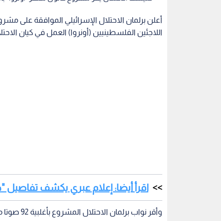
أعلن برلمان الاحتلال الإسرائيلي الموافقة على مش
اللاجئين الفلسطينيين (أونروا) العمل في كيان الاحتلا
اقرأ أيضا: إعلام عبري يكشف تفاصيل 
وأقر نواب برلمان الاحتلال المشروع بأغلبية 92 صوتا مقابل 10 أصوات معارضة.