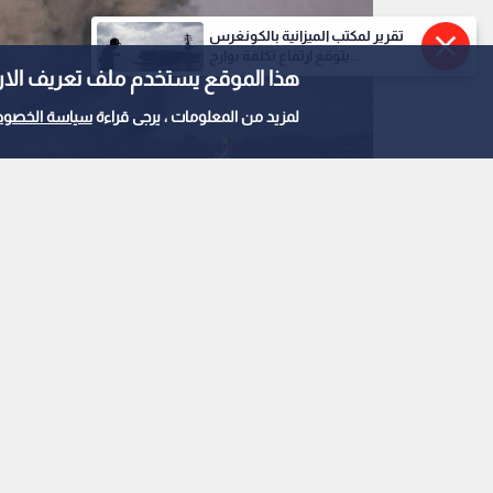
تقرير لمكتب الميزانية بالكونغرس
يتوقع ارتفاع تكلفة بوارج...
هذا الموقع يستخدم ملف تعريف الارتباط e
لمزيد من المعلومات ، يرجى قراءة
سياسة الخصوص
قصف الاحتلال على غزة
0
0
تفاصيل بنود اتفاق غزة:
القطاع ونزع سلاح حم
وتوقف الاغتيالات