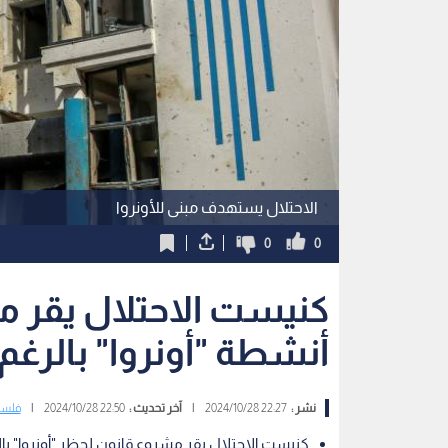
الاحتلال يستهدف مبنى للأونروا
0
0
كنيست الاحتلال يقر 
أنشطة "أونروا" بالر
نشر :
22:27 2024/10/28
|
آخر تحديث :
22:50 2024/10/28
|
فلس
كنيست الاحتلال يقر مشروع قانون لحظر "أونروا" 