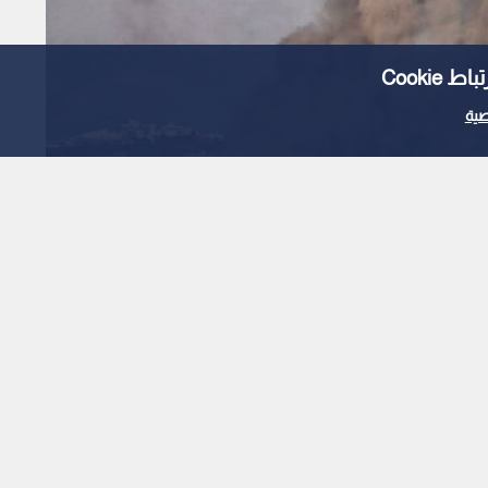
Cooki
ية
 لجنة وطنية لإدارة
اس مقابل الانسحاب