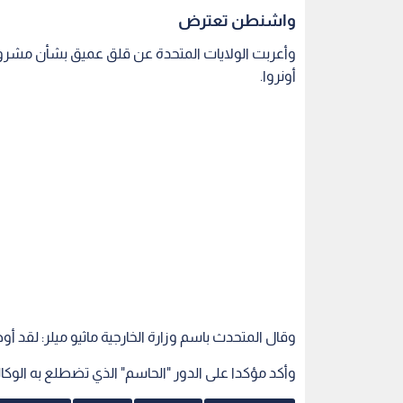
واشنطن تعترض
وأعربت الولايات المتحدة عن قلق عميق بشأن مشروع
أونروا.
وقال المتحدث باسم وزارة الخارجية ماثيو ميلر: لقد أو
وأكد مؤكدا على الدور "الحاسم" الذي تضطلع به الوكا