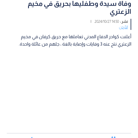
وفاة سيدة وطفليها بحريق في مخيم
الزعتري
نشر :
14:50 2024/10/27
|
الأردن
أعلنت كوادر الدفاع المدني تعاملها مع حريق كرفان في مخيم
الزعتري نتج عنه 3 وفايات وإصابة بالغة ، جلهم من عائلة واحدة.