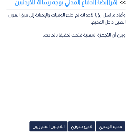
اقرأ أيضا: الدفاع المدني يوجه رسالة للأردنيين
وأفاد مراسل رؤيا الأحد انه تم اخلاء الوفيات والإصابة إلى فرق العون
الطبي داخل المخيم.
وبين أن الأجهزة المعنية فتحت تحقيقا بالحادث.
مخيم الزعتري
لاجئ سوري
اللاجئين السوريين