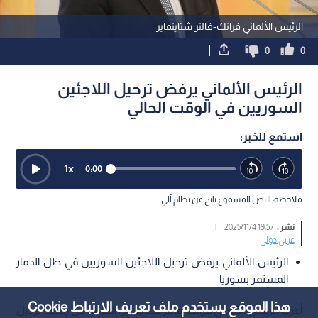
الرئيس الألماني فرانك-فالتر شتاينماير
0
0
الرئيس الألماني يرفض ترحيل اللاجئين
السوريين في الوقت الحالي
استمع للخبر:
1
x
0:00
ملاحظة: النص المسموع ناتج عن نظام آلي
نشر :
19:57 2025/11/4
|
عربي دولي
الرئيس الألماني يرفض ترحيل اللاجئين السوريين في ظل الدمار
المستمر بسوريا
هذا الموقع يستخدم ملف تعريف الارتباط Cookie
أعرب الرئيس الألماني فرانك-فالتر شتاينماير، الثلاثاء، عن رفضه ترحيل