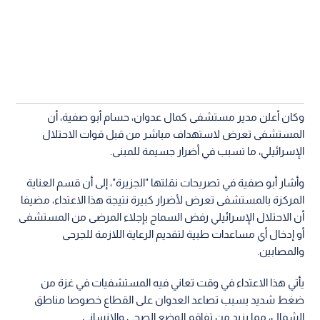
وكان أعلن مدير مستشفى كمال عدوان، حسام أبو صفية، أن
المستشفى تعرض لاستهداف مباشر من قبل قوات الاحتلال
الإسرائيلي، ما تسبب في أضرار جسيمة للمبنى.
وأشار أبو صفية في تصريحات نقلتها "الجزيرة"، إلى أن قسم العناية
المركزة بالمستشفى تعرض لأضرار كبيرة نتيجة هذا الاعتداء، مضيفا
أن الاحتلال الإسرائيلي رفض السماح بإجلاء المرضى من المستشفى
أو إدخال أي مساعدات طبية لتقديم الرعاية اللازمة للجرحى
والمصابين.
يأتي هذا الاعتداء في وقت تعاني فيه المستشفيات في غزة من
ضغط شديد بسبب تصاعد العدوان على القطاع خصوصا مناطق
الشمال، مما يزيد من تفاقم الوضع الصحي والإنساني.