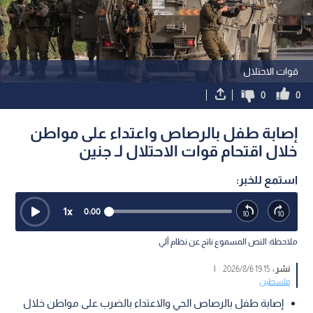
قوات الاحتلال
0
0
إصابة طفل بالرصاص واعتداء على مواطن
خلال اقتحام قوات الاحتلال لـ جنين
استمع للخبر:
1
x
0:00
ملاحظة: النص المسموع ناتج عن نظام آلي
نشر :
19:15 2026/8/6
|
فلسطين
إصابة طفل بالرصاص الحي والاعتداء بالضرب على مواطن خلال