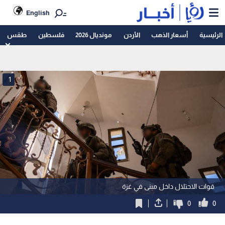
English
الرئيسية
أسعار الذهب
الأردن
مونديال 2026
فلسطين
طقس
1
قوات الاحتلال داخل مبنى في غزة
0
0