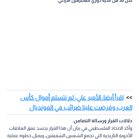
لكل ناد من أندية دوري المحترفين الأردني.
اقرأ أيضا: الأمير علي: لم نتسلم أموال كأس
العرب وفرضت علينا ضرائب في المونديال
دلالات القرار ورسالة التضامن
وأكد الاتحاد الفلسطيني في بيان أن هذا القرار يجسد عمق العلاقات
الأخوية التاريخية التي تجمع الشعبين الشقيقين، ويمثل خطوة عملية