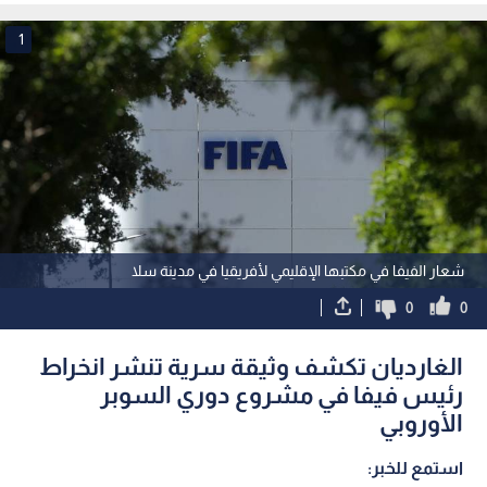
1
شعار الفيفا في مكتبها الإقليمي لأفريقيا في مدينة سلا
0
0
الغارديان تكشف وثيقة سرية تنشر انخراط
رئيس فيفا في مشروع دوري السوبر
الأوروبي
استمع للخبر: