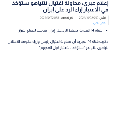
إعلام عبري: محاولة اغتيال نتنياهو ستؤخذ
في الاعتبار إزاء الرد على إيران
نشر :
0:50 2024/10/22
|
آخر تحديث :
0:53 2024/10/22
عربي دولي
القناة 14 العبرية: خطط الرد على إيران قدمت لصناع القرار
ذكرت قناة 14 العبرية أن محاولة اغتيال رئيس وزراء حكومة الاحتلال
بنيامين نتنياهو "ستؤخذ بالاعتبار قبل الهجوم".