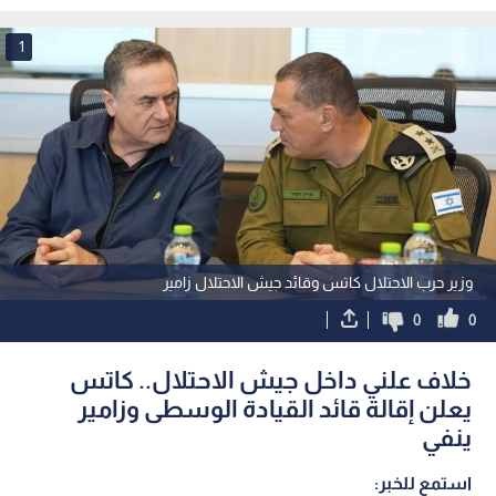
عسكرية
إيران
1
وزير حرب الاحتلال كاتس وقائد جيش الاحتلال زامير
0
0
خلاف علني داخل جيش الاحتلال.. كاتس
يعلن إقالة قائد القيادة الوسطى وزامير
ينفي
استمع للخبر: