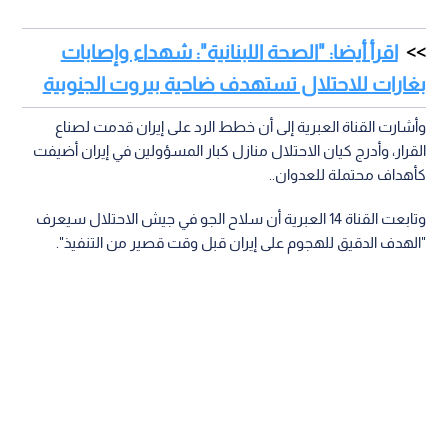
اقرأ أيضا: "الصحة اللبنانية": شهداء وإصابات
بغارات للاحتلال تستهدف ضاحية بيروت الجنوبية
وأشارت القناة العبرية إلى أن خطط الرد على إيران قدمت لصناع
القرار، وأدرج كيان الاحتلال منازل كبار المسؤولين في إيران أضيفت
كأهداف محتملة للعدوان..
وتابعت القناة 14 العبرية أن سلاح الجو في جيش الاحتلال سيعرف
"الهدف الدقيق للهجوم على إيران قبل وقت قصير من التنفيذ".