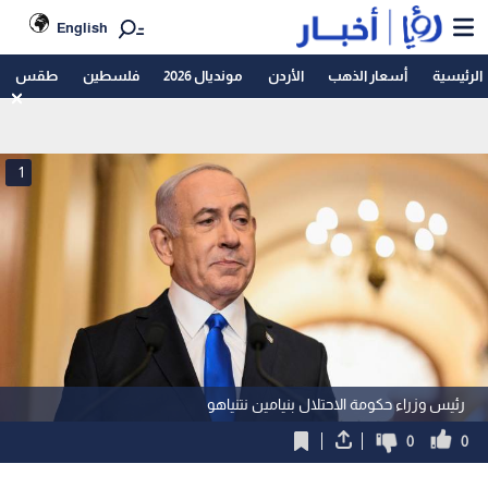
English
الرئيسية
أسعار الذهب
الأردن
مونديال 2026
فلسطين
طقس
1
رئيس وزراء حكومة الاحتلال بنيامين نتنياهو
0
0