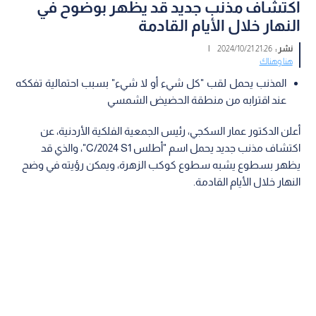
اكتشاف مذنب جديد قد يظهر بوضوح في
النهار خلال الأيام القادمة
نشر :
21:26 2024/10/21
|
هنا وهناك
المذنب يحمل لقب "كل شيء أو لا شيء" بسبب احتمالية تفككه
عند اقترابه من منطقة الحضيض الشمسي
أعلن الدكتور عمار السكجي، رئيس الجمعية الفلكية الأردنية، عن
اكتشاف مذنب جديد يحمل اسم "أطلس C/2024 S1"، والذي قد
يظهر بسطوع يشبه سطوع كوكب الزهرة، ويمكن رؤيته في وضح
النهار خلال الأيام القادمة.