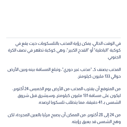
في الوقت الحالي، يمكن رؤية المذنب بالتلسكوبات حيث يقع في
كوكبة "الباطية" أو "القدح الكبير"، وهي كوكبة تظهر في نصف الكرة
الجنوبي.
المذنب يصنف كـ "مذنب غير دوري"، وتبلغ المسافة بينه وبين الأرض
حوالي 133 مليون كيلومتر.
من المتوقع أن يقترب المذنب من الأرض يوم الخميس 24 أكتوبر،
ليكون على مسافة 131 مليون كيلومتر، وسيشرق قبل شروق
الشمس بـ 41 دقيقة، مما يتطلب تلسكوبا لرصده.
من 24 إلى 28 أكتوبر، من الممكن أن يصبح مرئيا بالعين المجردة، لكن
وهج الشمس قد يعيق رؤيته.