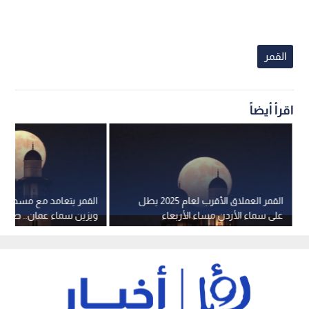
القمر
اقرأ أيضاً
القمر العملاق الأقرب لعام 2025 يطل
القمر يتعامد مع مسجد ا
على سماء الأردن مساء الأربعاء
ويزين سماء عمان.. صور