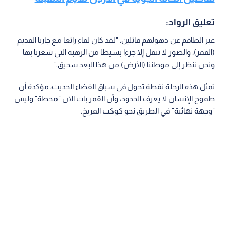
تعليق الرواد:
عبر الطاقم عن ذهولهم قائلين: "لقد كان لقاء رائعا مع جارنا القديم
(القمر)، والصور لا تنقل إلا جزءا بسيطا من الرهبة التي شعرنا بها
ونحن ننظر إلى موطننا (الأرض) من هذا البعد سحيق."
تمثل هذه الرحلة نقطة تحول في سباق الفضاء الحديث، مؤكدة أن
طموح الإنسان لا يعرف الحدود، وأن القمر بات الآن "محطة" وليس
"وجهة نهائية" في الطريق نحو كوكب المريخ.