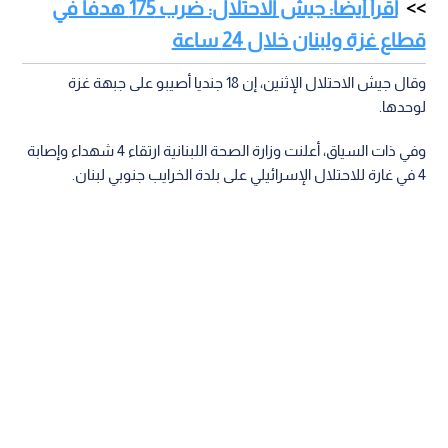
اقرأ أيضا: جيش الاحتلال: ضرب 175 هدفا في
قطاع غزة ولبنان خلال 24 ساعة
وقال جيش الاحتلال الإثنين، إن 18 جنديا أصيبو على جبهة غزة
لوحدها.
وفي ذات السياق، أعلنت وزارة الصحة اللبنانية ارتقاء 4 شهداء وإصابة
4 في غارة للاحتلال الإسرائيلي على بلدة الخرايب جنوبي لبنان.