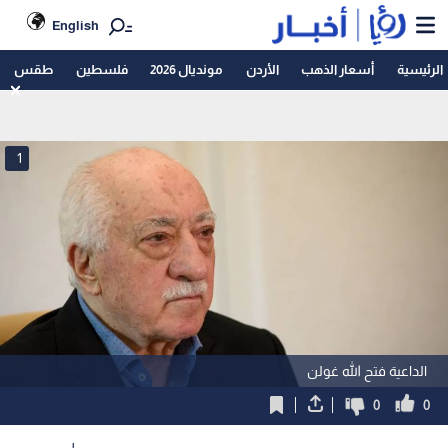
English
الرئيسية
أسعار الذهب
الأردن
مونديال 2026
فلسطين
طقس
1
الداعية فتح الله غولن
0
0