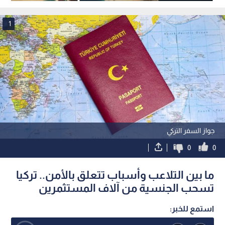
بسبب عجز إيران
خلال الحرب
1
جواز السفر التركي
0
0
ما بين التلاعب وأسباب تتعلق بالأمن.. تركيا
تسحب الجنسية من آلاف المستثمرين
استمع للخبر: