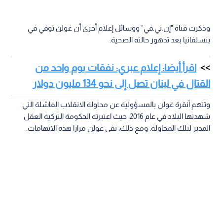
وذكرت قناة "إن.تي.في" ووسائل إعلام أخرى أن غولن توفي في
بنسلفانيا بعد تدهور حالته الصحية.
اقرأ أيضا: إعلام عبري: نفقات يوم واحد من
القتال في لبنان تصل إلى نحو 134 مليون دولار
وتتهم أنقرة غولن بالمسؤولية عن محاولة الانقلاب الفاشلة التي
شهدتها البلاد في عام 2016، حيث اعتبرته الحكومة التركية العقل
المدبر لتلك المحاولة. ومع ذلك، نفى غولن مرارا هذه الاتهامات.