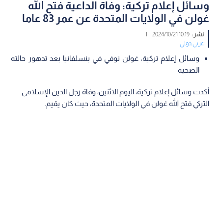
وسائل إعلام تركية: وفاة الداعية فتح الله
غولن في الولايات المتحدة عن عمر 83 عاما
نشر :
10:19 2024/10/21
|
عربي دولي
وسائل إعلام تركية: غولن توفي في بنسلفانيا بعد تدهور حالته
الصحية
أكدت وسائل إعلام تركية، اليوم الاثنين، وفاة رجل الدين الإسلامي
التركي فتح الله غولن في الولايات المتحدة، حيث كان يقيم.