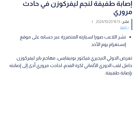
إصابة طفيفة لنجم ليفركوزن في حادث
مروري
نشر :
16:13 2024/10/20
|
رياضة
نشر اللاعب صورا لسيارته المتضررة عبر حسابه على موقع
إنستغرام يوم الأحد
تعرض الدولي النيجيري فيكتور بونيفايس، مهاجم باير ليفركوزن
حامل لقب الدوري الألماني لكرة القدم، لحادث مروري أدى إلى إصابته
بإصابة طفيفة.