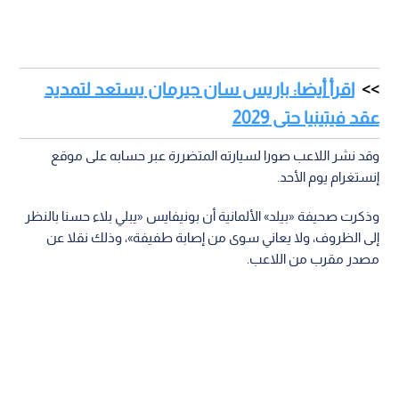
اقرأ أيضا: باريس سان جيرمان يستعد لتمديد
عقد فيتينيا حتى 2029
وقد نشر اللاعب صورا لسيارته المتضررة عبر حسابه على موقع
إنستغرام يوم الأحد.
وذكرت صحيفة «بيلد» الألمانية أن بونيفايس «يبلي بلاء حسنا بالنظر
إلى الظروف، ولا يعاني سوى من إصابة طفيفة»، وذلك نقلا عن
مصدر مقرب من اللاعب.