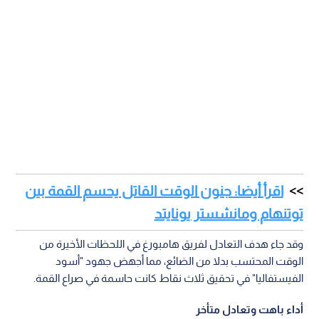
اقرأ أيضا: جنون الوقت القاتل يحسم القمة بين
توتنهام ومانشستر يونايتد
وقد جاء هدف التعادل لفريق هامبورغ في اللحظات الأخيرة من
الوقت المحتسب بدلا من الضائع، مما أجهض جهود "أسود
الفيستفاليا" في تحقيق ثلاث نقاط كانت حاسمة في صراع القمة.
أداء باهت وتعادل متأخر