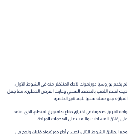
لم يقدم بوروسيا دورتموند الأداء المنتظر منه في الشوط الأول،
حيث اتسم اللعب بالتحفظ النسبي وغابت الفرص الخطيرة، مما جعل
المباراة تبدو مملة نسبيا للجماهير الحاضرة.
واجه الفريق صعوبة في اختراق دفاع هامبورغ المنظم، الذي اعتمد
على إغلاق المساحات واللعب على الهجمات المرتدة.
ومع انطلاق الشوط الثاني، تحسن أداء دورتموند قليلا، ونجح في