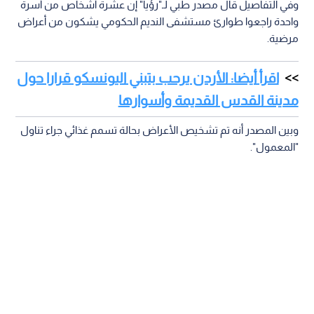
وفي التفاصيل قال مصدر طبي لـ"رؤيا" إن عشرة أشخاص من أسرة
واحدة راجعوا طوارئ مستشفى النديم الحكومي يشكون من أعراض
مرضية.
اقرأ أيضا: الأردن يرحب بتبني اليونسكو قرارا حول
مدينة القدس القديمة وأسوارها
وبين المصدر أنه تم تشخيص الأعراض بحالة تسمم غذائي جراء تناول
"المعمول".