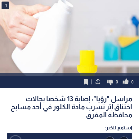
1
0
0
مراسل "رؤيا": إصابة 13 شخصا بحالات
اختناق إثر تسرب مادة الكلور في أحد مسابح
محافظة المفرق
استمع للخبر: