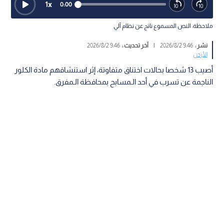
1
x
0:00
ملاحظة: النص المسموع ناتج عن نظام آلي
نشر :
9:46 2026/8/2
|
آخر تحديث :
9:46 2026/8/2
الأردن
أصيب 13 شخصا بحالات اختناق متفاوتة، إثر استنشاقهم مادة الكلور
الناجمة عن تسرب في أحد الـمسابح بمحافظة الـمفرق.