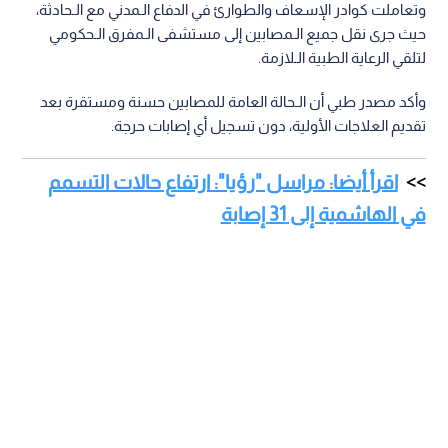
وتعاملت كوادر الإسعاف والطوارئ في الدفاع الـمدني مع الـحادثة،
حيث جرى نقل جميع الـمصابين إلى مستشفى الـمفرق الـحكومي
لتلقي الرعاية الطبية الـلازمة.
وأكد مصدر طبي أن الـحالة العامة للمصابين حسنة ومستقرة بعد
تقديم العلاجات الأولية، دون تسجيل أي إصابات حرجة.
اقرأ أيضا: مراسل "رؤيا": ارتفاع حالات التسمم
في الهاشمية إلى 31 إصابة