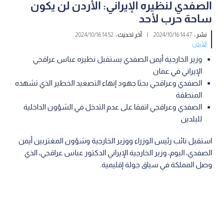
الصفدي لنظيره الإيراني: الأردن لن يكون
ساحة حرب لأحد
نشر :
14:47 2024/10/16
|
آخر تحديث :
14:52 2024/10/16
الأردن
وزير الخارجية أيمن الصفدي يستقبل نظيره عباس عراقجي
الإيراني في عمان
الصفدي وعراقجي بحثا جهود إنهاء التصعيد الخطير الذي تشهده
المنطقة
الصفدي وعراقجي اتفقا على عدم التدخل في الشؤون الداخلية
للبلدين
استقبل نائب رئيس الوزراء ووزير الخارجية وشؤون المغتربين أيمن
الصفدي، اليوم، وزير الخارجية الإيراني الدكتور عباس عراقجي، الذي
وصل المملكة في سياق جولة إقليمية.