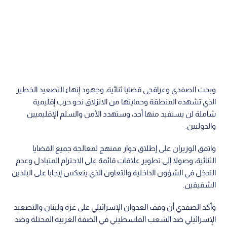
وبحث الصفدي وعراقجي قضايا ثنائية، وجهود إنهاء التصعيد الخطير
الذي تشهده المنطقة وحمايتها من الانزلاق نحو حرب إقليمية
شاملة لن يستفيد منها أحد، وستهدد الأمن والسلم الإقليميين
والدوليين.
واتفق الوزيران على إطلاق حوار ممنهج لمعالجة جميع القضايا
الثنائية، وصولا إلى تطوير علاقات قائمة على الاحترام المتبادل وعدم
التدخل في الشؤون الداخلية والتعاون الذي ينعكس إيجابا على البلدين
الشقيقين.
وأكد الصفدي أن وقف العدوان الإسرائيلي على غزة ولبنان والتصعيد
الإسرائيلي ضد الشعب الفلسطيني في الضفة الغربية المحتلة وضد