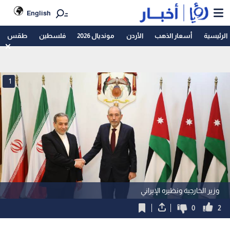
English
الرئيسية
أسعار الذهب
الأردن
مونديال 2026
فلسطين
طقس
1
وزير الخارجية ونظيره الإيراني
0
2