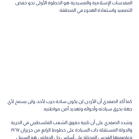
المقدسات الإسلامية والمسيحية هو الخطوة الأولى نحو خفض
التصعيد واستعادة الهدوء في المنطقة.
كما أكد الصفدي أن الأردن لن يكون ساحة حرب لأحد، ولن يسمح لأي
جهة بخرق سيادته وأجوائه وتهديد أمن مواطنيه.
وشدد الصفدي على أن تلبية حقوق الشعب الفلسطيني في الحرية
والدولة المستقلة ذات السيادة على خطوط الرابع من حزيران ١٩٦٧
وعاصمتها القدس المحتلة على أساس حل الدولتين هو السبيل