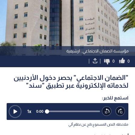
مؤسسة الضمان الاجتماعي.. ارشيفية
0
0
"الضمان الاجتماعي" يحصر دخول الأردنيين
لخدماته الإلكترونية عبر تطبيق "سند"
استمع للخبر:
1
x
0:00
ملاحظة: النص المسموع ناتج عن نظام آلي