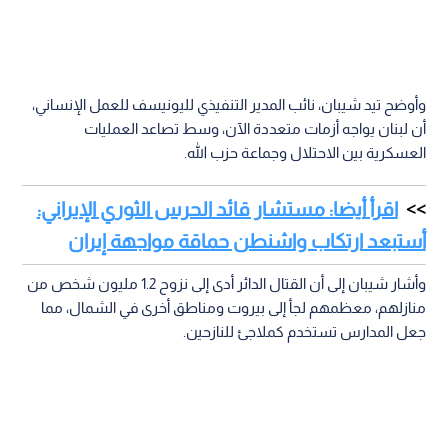
وأوضح تيد شيبان، نائب المدير التنفيذي لليونيسف للعمل الإنساني،
أن لبنان يواجه أزمات متعددة الآن، وسط تصاعد العمليات
العسكرية بين الاحتلال وجماعة حزب الله.
اقرأ أيضا: مستشار قائد الحرس الثوري الإيراني:
أستبعد ارتكاب واشنطن حماقة مواجهة إيران
وأشار شيبان إلى أن القتال الدائر أدى إلى نزوح 1.2 مليون شخص من
منازلهم، معظمهم لجأ إلى بيروت ومناطق أخرى في الشمال، مما
جعل المدارس تستخدم كملاجئ للنازحين.