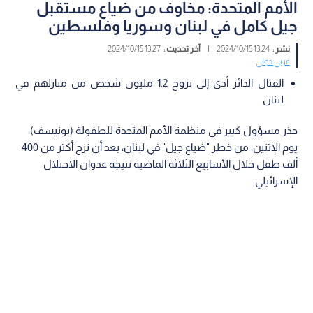
الأمم المتحدة: مخاوف من ضياع مستقبل
جيل كامل في لبنان وسوريا وفلسطين
نشر :
13:24 2024/10/15
|
آخر تحديث :
13:27 2024/10/15
عربي دولي
القتال الدائر أدى إلى نزوح 1.2 مليون شخص من منازلهم في
لبنان
حذر مسؤول كبير في منظمة الأمم المتحدة للطفولة (يونيسف)،
يوم الإثنين، من خطر "ضياع جيل" في لبنان، بعد أن نزح أكثر من 400
ألف طفل خلال الأسابيع الثلاثة الماضية نتيجة عدوان الاحتلال
الإسرائيلي.