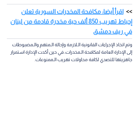
اقرأ أيضا: مكافحة المخدرات السورية تعلن
إحباط تهريب 850 ألف حبة مخدرة قادمة من لبنان
في ريف دمشق
وتم اتخاذ الإجراءات القانونية الـلازمة وإحالة الـمتهم والـمضبوطات
إلى الإدارة العامة لمكافحة الـمخدرات، في حين أكدت الإدارة استمرار
جاهزيتها للتصدي لكافة محاولات تهريب الـممنوعات.