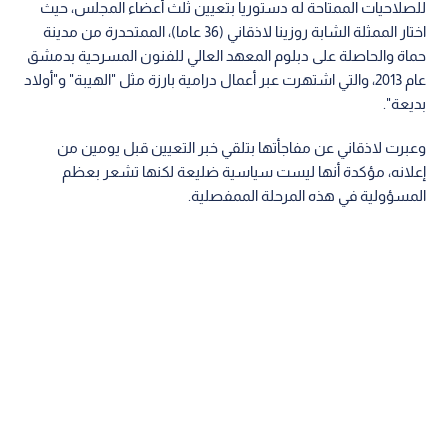
للصلاحيات الممتاحة له دستوريا بتعيين ثلث أعضاء المجلس، حيث
اختار الممثلة الشابة روزينا لاذقاني (36 عاما)، الممتحدرة من مدينة
حماة والحاصلة على دبلوم المعهد العالي للفنون المسرحية بدمشق
عام 2013، والتي اشتهرت عبر أعمال درامية بارزة مثل "الهيبة" و"أولاد
بديعة".
وعبرت لاذقاني عن مفاجأتها بتلقي خبر التعيين قبل يومين من
إعلانه، مؤكدة أنها ليست سياسية ضليعة لكنها تشعر بعظم
المسؤولية في هذه المرحلة الممفصلية.