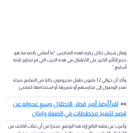
وقال شيبان خلال زيارته لهذه المدارس: "ما أصابني بالصدمة هو
حجم التأثير الكبير على الأطفال في هذه الحرب التي لم تتجاوز ثلاثة
أسابيع."
وأكد أن حوالي 1.2 مليون طفل محرومون حاليا من التعليم، نتيجة
تعذر الوصول إلى مدارسهم أو تضررها، أو استخدامها كملاجئ.
اقرأ أيضا: أمير قطر: الاحتلال وسع عدوانه عن
قصد لتنفيذ مخططات في الضفة ولبنان
وأعرب عن قلقه البالغ إزاء هذا الوضع، محذرا من أن مئات الآلاف من