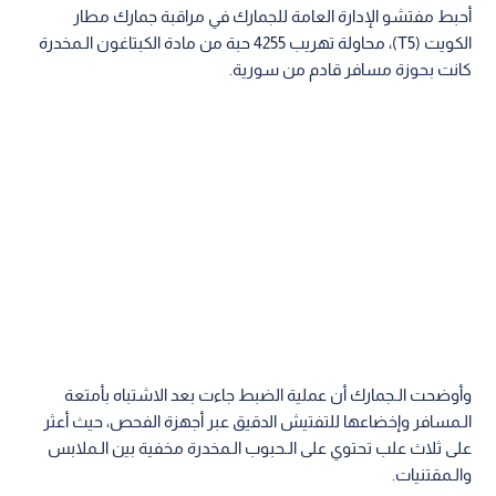
أحبط مفتشو الإدارة العامة للجمارك في مراقبة جمارك مطار
الكويت (T5)، محاولة تهريب 4255 حبة من مادة الكبتاغون الـمخدرة
كانت بحوزة مسافر قادم من سورية.
وأوضحت الـجمارك أن عملية الضبط جاءت بعد الاشتباه بأمتعة
الـمسافر وإخضاعها للتفتيش الدقيق عبر أجهزة الفحص، حيث أعثر
على ثلاث علب تحتوي على الـحبوب الـمخدرة مخفية بين الـملابس
والـمقتنيات.