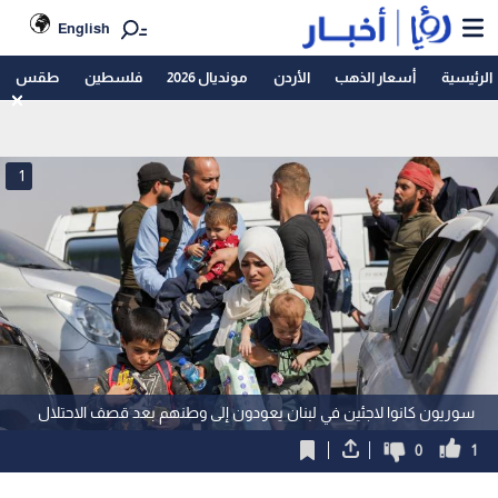
English
الرئيسية
أسعار الذهب
الأردن
مونديال 2026
فلسطين
طقس
1
سوريون كانوا لاجئين في لبنان يعودون إلى وطنهم بعد قصف الاحتلال
0
1