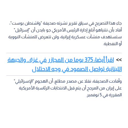
جاء هذا التصريح في سياق تقرير نشرته صحيفة "واشنطن بوست"،
أفاد بأن نتنياهو أبلغ إدارة الرئيس الأمريكي جو بايدن أن "إسرائيل"
ستستهدف منشآت عسكرية إيرانية، ولن تتعرض للمنشآت النووية
أو النفطية.
اقرأ أيضا: 375 يوما من المجازر في غزة.. والجبهة
اللبنانية تواصل الصمود في وجه الاحتلال
وأفادت الصحيفة، نقلا عن مصدر مطلع، أن الهجوم "الإسرائيلي"
على إيران من المرجح أن يتم قبل الانتخابات الرئاسية الأمريكية
المقررة في 5 نوفمبر.