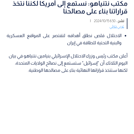
مكتب نتنياهو: نستمع إلى أمريكا لكننا نتخذ
قراراتنا بناء على مصالحنا
نشر :
6:50 2024/10/15
|
عربي دولي
الاحتلال قلص نطاق أهدافه لتقتصر على المواقع العسكرية
والبنية التحتية للطاقة في إيران
أعلن مكتب رئيس وزراء الاحتلال الإسرائيلي بنيامين نتنياهو في بيان
اليوم الثلاثاء، أن "إسرائيل" ستستمع إلى نصائح الولايات المتحدة،
لكنها ستتخذ قراراتها النهائية بناء على مصالحها الوطنية.