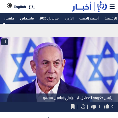
English
الرئيسية
أسعار الذهب
الأردن
مونديال 2026
فلسطين
طقس
1
رئيس حكومة الاحتلال الإسرائيلي بنيامين نتنياهو
1
0