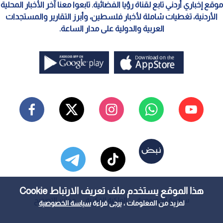
موقع إخباري أردني تابع لقناة رؤيا الفضائية. تابعوا معنا آخر الأخبار المحلية
الأردنية، تغطيات شاملة لأخبار فلسطين، وأبرز التقارير والمستجدات
العربية والدولية على مدار الساعة.
هذا الموقع يستخدم ملف تعريف الارتباط Cookie
سياسة الخصوصية
الملكية الفكرية
معايير التصحيح
لمزيد من المعلومات ، يرجى قراءة
سياسة الخصوصية