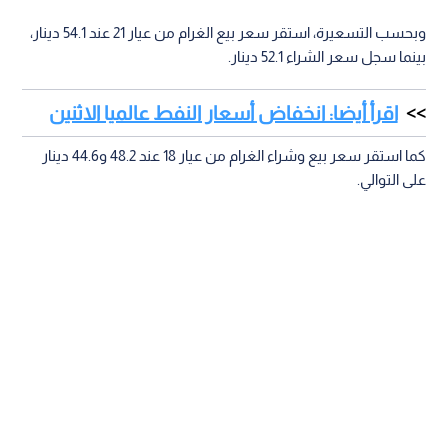
وبحسب التسعيرة، استقر سعر بيع الغرام من عيار 21 عند 54.1 دينار،
بينما سجل سعر الشراء 52.1 دينار.
اقرأ أيضا: انخفاض أسعار النفط عالميا الاثنين
كما استقر سعر بيع وشراء الغرام من عيار 18 عند 48.2 و44.6 دينار
على التوالي.