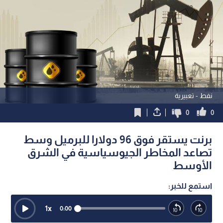
نفط - تعبيرية
0
0
برنت يستقر فوق 96 دولارا للبرميل وسط
تصاعد المخاطر الجيوسياسية في الشرق
الأوسط
استمع للخبر:
1
x
0:00