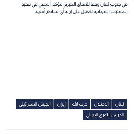
في جنوب لبنان وفقا للاتفاق الـمبرم، مؤكدا المضي في تنفيذ
الـعمليات الـميدانية للعمل على إزالة أي مخاطر أمنية.
لبنان
الاحتلال
حزب الله
إيران
الجيش الاسرائيلي
الحرس الثوري الإيراني