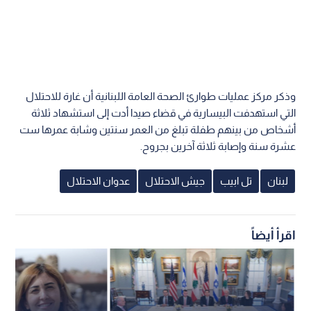
وذكر مركز عمليات طوارئ الصحة العامة اللبنانية أن غارة للاحتلال
التي استهدفت البيسارية في قضاء صيدا أدت إلى استشهاد ثلاثة
أشخاص من بينهم طفلة تبلغ من العمر سنتين وشابة عمرها ست
عشرة سنة وإصابة ثلاثة آخرين بجروح.
لبنان
تل ابيب
جيش الاحتلال
عدوان الاحتلال
اقرأ أيضاً