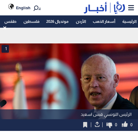
English
الرئيسية
أسعار الذهب
الأردن
مونديال 2026
فلسطين
طقس
1
الرئيس التونسي قيس اسعيد
0
0