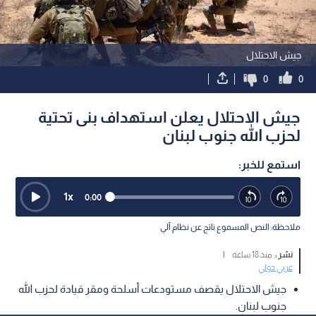
جيش الاحتلال
0
0
جيش الاحتلال يعلن استهداف بنى تحتية
لحزب الله جنوب لبنان
استمع للخبر:
1
x
0:00
ملاحظة: النص المسموع ناتج عن نظام آلي
نشر :
منذ 18 ساعة
|
عربي دولي
جيش الاحتلال يقصف مستودعات أسلحة ومقر قيادة لحزب الله
جنوب لبنان.