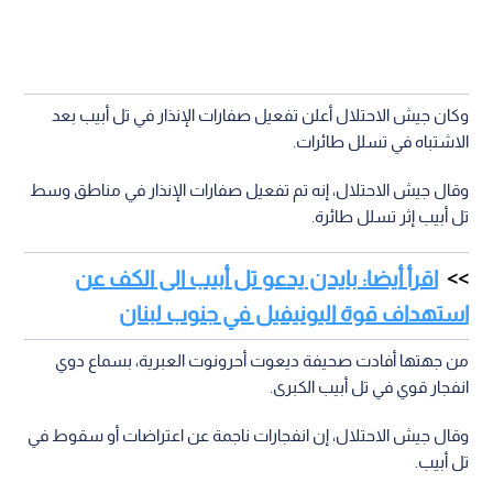
وكان جيش الاحتلال أعلن تفعيل صفارات الإنذار في تل أبيب بعد
الاشتباه في تسلل طائرات.
وقال جيش الاحتلال، إنه تم تفعيل صفارات الإنذار في مناطق وسط
تل أبيب إثر تسلل طائرة.
اقرأ أيضا: بايدن يدعو تل أبيب الى الكف عن
استهداف قوة اليونيفيل في جنوب لبنان
من جهتها أفادت صحيفة ديعوت أحرونوت العبرية، بسماع دوي
انفجار قوي في تل أبيب الكبرى.
وقال جيش الاحتلال، إن انفجارات ناجمة عن اعتراضات أو سقوط في
تل أبيب.