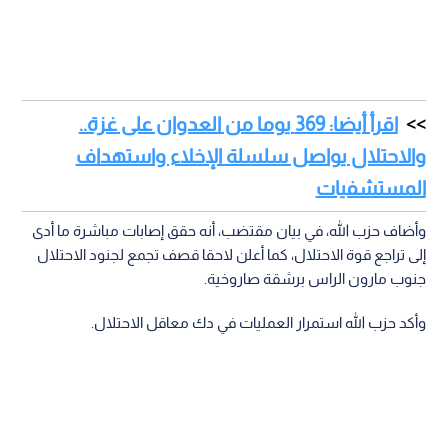
اقرأ أيضا: 369 يوما من العدوان على غزة..
والاحتلال يواصل سلسلة الإخلاء واستهداف
المستشفيات
وأضاف حزب الله، في بيان مقتضب، أنه حقق إصابات مباشرة ما أدى
إلى تراجع قوة الاحتلال، كما أعلن لاحقا قصف تجمع لجنود الاحتلال
جنوب مارون الراس برشقة صاروخية.
وأكد حزب الله استمرار العمليات في دك معاقل الاحتلال.