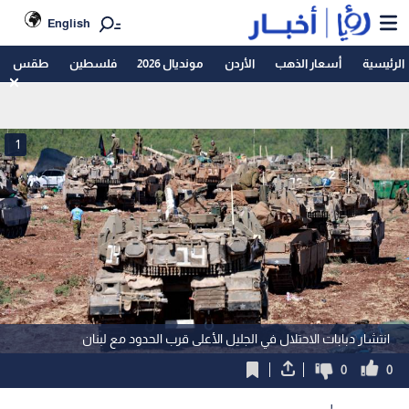
English
الرئيسية
أسعار الذهب
الأردن
مونديال 2026
فلسطين
طقس
1
انتشار دبابات الاحتلال في الجليل الأعلى قرب الحدود مع لبنان
0
0