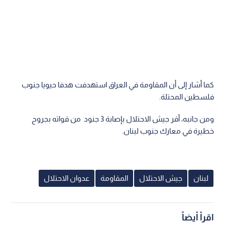
كما أشار إلى أن المقاومة في العراق استهدفت هدفا حيويا جنوب
فلسطين المحتلة.
ومن جانبه، أقر جيش الاحتلال بإصابة 3 جنود من قواته بجروح
خطيرة في معارك جنوب لبنان.
لبنان
جيش الاحتلال
المقاومة
عدوان الاحتلال
اقرأ أيضاً